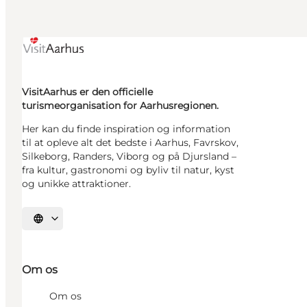
VisitAarhus er den officielle
turismeorganisation for Aarhusregionen.
Her kan du finde inspiration og information
til at opleve alt det bedste i Aarhus, Favrskov,
Silkeborg, Randers, Viborg og på Djursland –
fra kultur, gastronomi og byliv til natur, kyst
og unikke attraktioner.
Vælg sprog
Om os
Om os