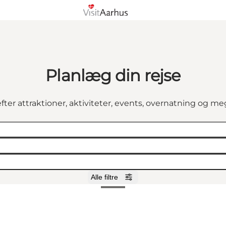
Planlæg din rejse
fter attraktioner, aktiviteter, events, overnatning og m
Alle filtre