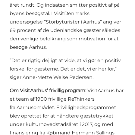
året rundt. Og indsatsen smitter positivt af på
byens besøgstal. I VisitDenmarks
undersøgelse ”Storbyturister i Aarhus” angiver
69 procent af de udenlandske gæster således
den venlige befolkning som motivation for at
besøge Aarhus.
”Det er rigtig dejligt at vide, at vi gør en positiv
forskel for gæsterne. Det er det, vi er her for,”
siger Anne-Mette Weise Pedersen.
Om VisitAarhus’ frivilligprogram:
VisitAarhus har
et team af 1900 frivillige ReThinkers
fra Aarhusområdet. Frivillighedsprogrammet
blev oprettet for at håndtere gæstetrykket
under kulturhovedstadsåret i 2017, og med
finansiering fra Købmand Hermann Sallings