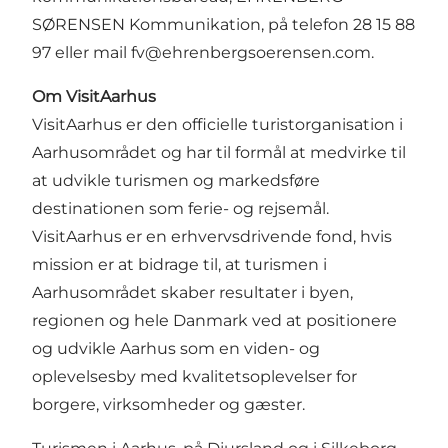
SØRENSEN Kommunikation, på telefon 28 15 88
97 eller mail
fv@ehrenbergsoerensen.com
.
Om VisitAarhus
VisitAarhus er den officielle turistorganisation i
Aarhusområdet og har til formål at medvirke til
at udvikle turismen og markedsføre
destinationen som ferie- og rejsemål.
VisitAarhus er en erhvervsdrivende fond, hvis
mission er at bidrage til, at turismen i
Aarhusområdet skaber resultater i byen,
regionen og hele Danmark ved at positionere
og udvikle Aarhus som en viden- og
oplevelsesby med kvalitetsoplevelser for
borgere, virksomheder og gæster.