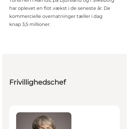
Turismen i Aarhus, på Djursland og i Silkeborg
har oplevet en flot vækst i de seneste år. De
kommercielle overnatninger tæller i dag
knap 3,5 millioner.
Frivillighedschef
Ulla Svenningsen Lund - Frivillighedschef