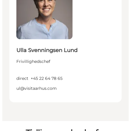
Ulla Svenningsen Lund
Frivillighedschef
direct
+45 22 64 78 65
ul@visitaarhus.com