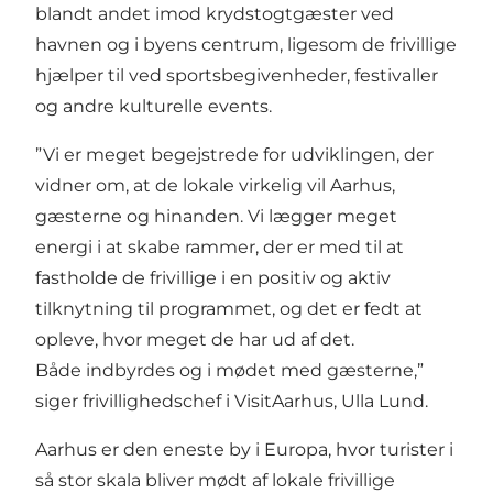
blandt andet imod krydstogtgæster ved
havnen og i byens centrum, ligesom de frivillige
hjælper til ved sportsbegivenheder, festivaller
og andre kulturelle events.
”Vi er meget begejstrede for udviklingen, der
vidner om, at de lokale virkelig vil Aarhus,
gæsterne og hinanden. Vi lægger meget
energi i at skabe rammer, der er med til at
fastholde de frivillige i en positiv og aktiv
tilknytning til programmet, og det er fedt at
opleve, hvor meget de har ud af det.
Både indbyrdes og i mødet med gæsterne,”
siger frivillighedschef i VisitAarhus, Ulla Lund.
Aarhus er den eneste by i Europa, hvor turister i
så stor skala bliver mødt af lokale frivillige