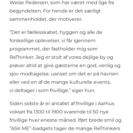
Weise Pedersen, som har været med lige fra
begyndelsen. For hende er det særligt
sammenholdet, der motiverer.
”Det er fællesskabet, hyggen og alle de
forskellige oplevelser, vi får igennem
programmet, der fastholder mig som
ReThinker. Jeg er stolt af vores dejlige by og
prøver altid at give gæsterne en god, venlig og
sjov modtagelse, uanset om det er på havnen
eller ved en af de mange kulturelle events,
vi deltager i som frivillige,” siger hun.
Siden sidste år er antallet af frivillige i Aarhus
vokset fra 1300 til 1900 svarende til 50 nye
frivillige hver eneste måned. Iført brede smil og
”ASK ME”-badgets tager de mange ReThinkers