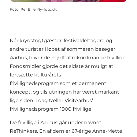
Foto
:
Per Bille, Ry-foto.dk
Når krydstogtgæster, festivaldeltagere og
andre turister i løbet af sommeren besøger
Aarhus, bliver de mødt af rekordmange frivillige.
Fondsmidler gjorde det sidste år muligt at
fortsætte kulturårets
frivillighedsprogram som et permanent
koncept, og tilslutningen har været markant
lige siden. I dag tæller VisitAarhus’
frivillighedsprogram 1900 frivillige.
De frivillige i Aarhus går under navnet
ReThinkers. En af dem er 67-årige Anne-Mette