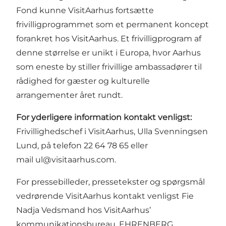
Fond kunne VisitAarhus fortsætte
frivilligprogrammet som et permanent koncept
forankret hos VisitAarhus. Et frivilligprogram af
denne størrelse er unikt i Europa, hvor Aarhus
som eneste by stiller frivillige ambassadører til
rådighed for gæster og kulturelle
arrangementer året rundt.
For yderligere information kontakt venligst:
Frivillighedschef i VisitAarhus, Ulla Svenningsen
Lund, på telefon 22 64 78 65 eller
mail
ul@visitaarhus.com
.
For pressebilleder, pressetekster og spørgsmål
vedrørende VisitAarhus kontakt venligst Fie
Nadja Vedsmand hos VisitAarhus’
kommunikationsbureau, EHRENBERG