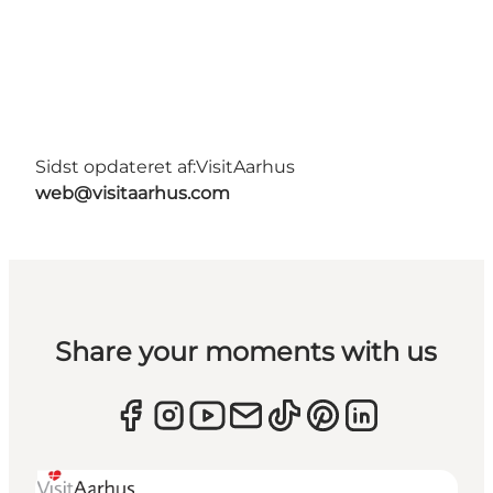
Sidst opdateret af:
VisitAarhus
web@visitaarhus.com
Share your moments with us