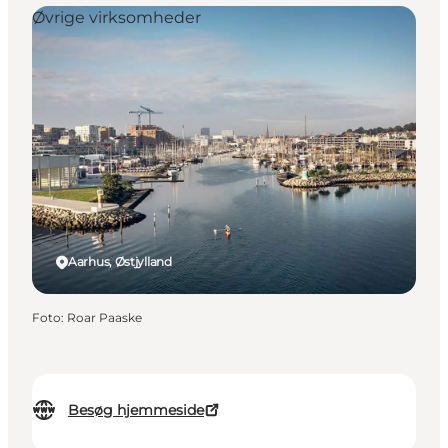
Øvrige virksomheder
Aarhus, Østjylland
Foto
:
Roar Paaske
Besøg hjemmeside