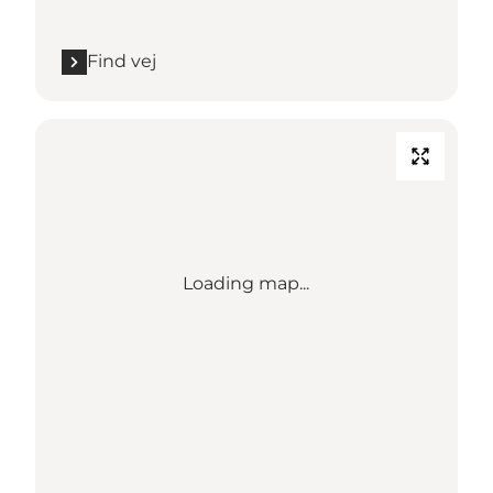
Find vej
Loading map...