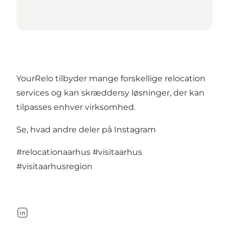
YourRelo tilbyder mange forskellige relocation
services og kan skræddersy løsninger, der kan
tilpasses enhver virksomhed.
Se, hvad andre deler på Instagram
#relocationaarhus
#visitaarhus
#visitaarhusregion
LinkedIn