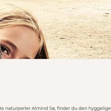
te naturperler Almind Sø, finder du den hyggelige