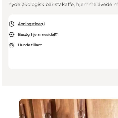
nyde økologisk baristakaffe, hjemmelavede m
Åbningstider
Besøg hjemmeside
Hunde tilladt