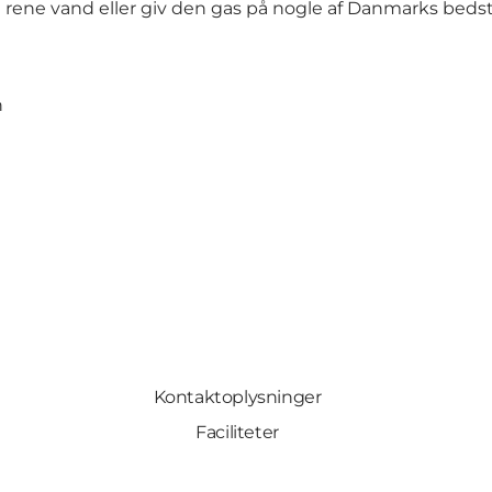
t rene vand eller giv den gas på nogle af Danmarks bed
n
Kontaktoplysninger
Faciliteter