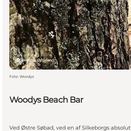
Silkeborg, Østjylland
Foto
:
Woodys
Woodys Beach Bar
Ved Østre Søbad, ved en af Silkeborgs absolut