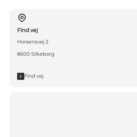
Find vej
Horsensvej 2
8600 Silkeborg
Find vej