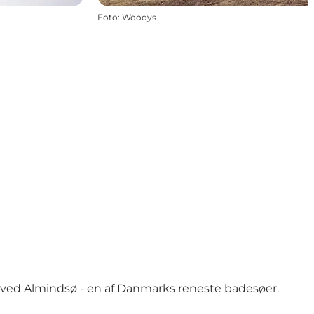
Foto
:
Woodys
er ved Almindsø - en af Danmarks reneste badesøer.