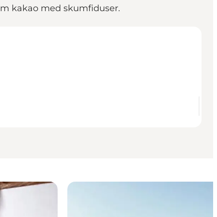
arm kakao med skumfiduser.