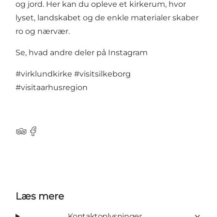
og jord. Her kan du opleve et kirkerum, hvor
lyset, landskabet og de enkle materialer skaber
ro og nærvær.
Se, hvad andre deler på Instagram
#virklundkirke
#visitsilkeborg
#visitaarhusregion
TripAdvisor
Facebook
Læs mere
Kontaktoplysninger