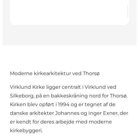
Moderne kirkearkitektur ved Thorsø
Virklund Kirke ligger centralt i Virklund ved
Silkeborg, på en bakkeskråning nord for Thorsø.
Kirken blev opført i 1994 og er tegnet af de
danske arkitekter Johannes og Inger Exner, der
er kendt for deres arbejde med moderne
kirkebyggeri.