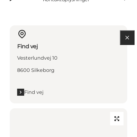
Find vej
Vesterlundvej 10
8600 Silkeborg
Find vej