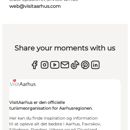
web@visitaarhus.com
Share your moments with us
VisitAarhus er den officielle
turismeorganisation for Aarhusregionen.
Her kan du finde inspiration og information
til at opleve alt det bedste i Aarhus, Favrskov,
Silkeborg, Randers, Viborg og på Djursland –