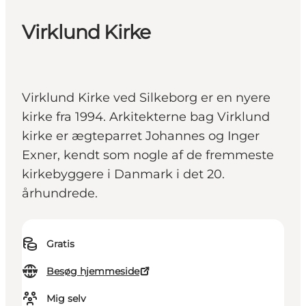
Virklund Kirke
Virklund Kirke ved Silkeborg er en nyere
kirke fra 1994. Arkitekterne bag Virklund
kirke er ægteparret Johannes og Inger
Exner, kendt som nogle af de fremmeste
kirkebyggere i Danmark i det 20.
århundrede.
Gratis
Besøg hjemmeside
Mig selv