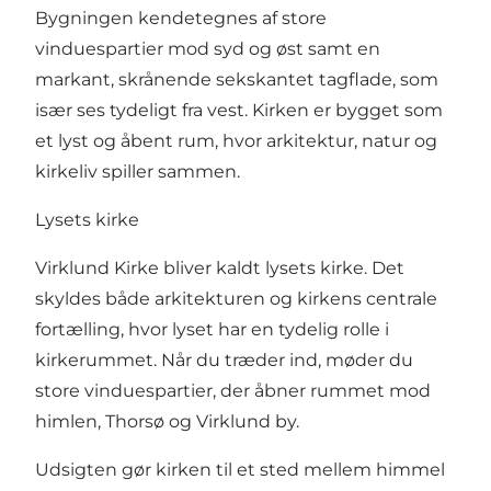
Bygningen kendetegnes af store
vinduespartier mod syd og øst samt en
markant, skrånende sekskantet tagflade, som
især ses tydeligt fra vest. Kirken er bygget som
et lyst og åbent rum, hvor arkitektur, natur og
kirkeliv spiller sammen.
Lysets kirke
Virklund Kirke bliver kaldt lysets kirke. Det
skyldes både arkitekturen og kirkens centrale
fortælling, hvor lyset har en tydelig rolle i
kirkerummet. Når du træder ind, møder du
store vinduespartier, der åbner rummet mod
himlen, Thorsø og Virklund by.
Udsigten gør kirken til et sted mellem himmel