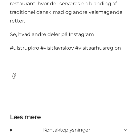
restaurant, hvor der serveres en blanding af
traditionel dansk mad og andre velsmagende
retter.
Se, hvad andre deler på Instagram
#ulstrupkro
#visitfavrskov
#visitaarhusregion
Facebook
Læs mere
Kontaktoplysninger