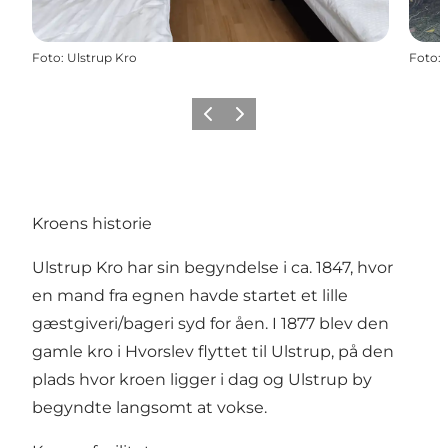
Foto
:
Ulstrup Kro
Foto
:
Forrige
Næste
Kroens historie
Ulstrup Kro har sin begyndelse i ca. 1847, hvor
en mand fra egnen havde startet et lille
gæstgiveri/bageri syd for åen. I 1877 blev den
gamle kro i Hvorslev flyttet til Ulstrup, på den
plads hvor kroen ligger i dag og Ulstrup by
begyndte langsomt at vokse.