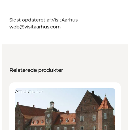
Sidst opdateret af:
VisitAarhus
web@visitaarhus.com
Relaterede produkter
Attraktioner