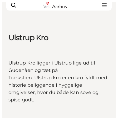
Ulstrup Kro
Oplevelser
Kalender
Byer og steder
Ulstrup Kro ligger i Ulstrup lige ud til
Planlæg ferien
Gudenåen og tæt på
Transport
Trækstien. Ulstrup kro er en kro fyldt med
historie beliggende i hyggelige
omgivelser, hvor du både kan sove og
spise godt.