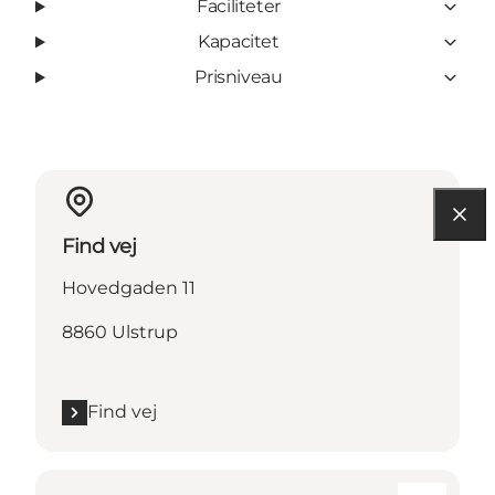
Faciliteter
Kapacitet
Prisniveau
Find vej
Hovedgaden 11
8860 Ulstrup
Find vej