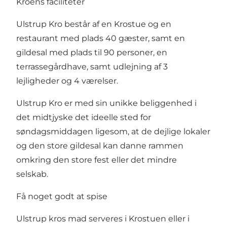
Kroens faciliteter
Ulstrup Kro består af en Krostue og en
restaurant med plads 40 gæster, samt en
gildesal med plads til 90 personer, en
terrassegårdhave, samt udlejning af 3
lejligheder og 4 værelser.
Ulstrup Kro er med sin unikke beliggenhed i
det midtjyske det ideelle sted for
søndagsmiddagen ligesom, at de dejlige lokaler
og den store gildesal kan danne rammen
omkring den store fest eller det mindre
selskab.
Få noget godt at spise
Ulstrup kros mad serveres i Krostuen eller i