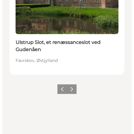
Ulstrup Slot, et renæssanceslot ved
Gudenåen
Favrskov, Østjylland
Forrige
Næste