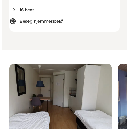
16
beds
Besøg hjemmeside