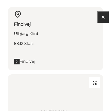
Find vej
Ulbjerg Klint
8832 Skals
Find vej