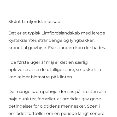
Skønt Limfjordslandskab
Det er et typisk Limfjordslandskab med lerede
kystskrænter, strandenge og lyngbakker,
kronet af gravhøje. Fra stranden kan der bades.
I de første uger af maj er det en særlig
oplevelse at se de utallige store, smukke lilla
kobjælder blomstre på klinten.
De mange kæmpehøje, der ses på næsten alle
høje punkter, fortæller, at området gav gode
betingelser for oldtidens mennesker. Søen i
området fortæller om en periode langt senere,