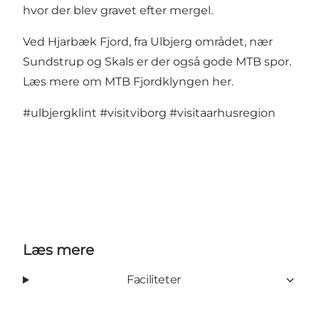
hvor der blev gravet efter mergel.
Ved Hjarbæk Fjord, fra Ulbjerg området, nær
Sundstrup og Skals er der også gode MTB spor.
Læs mere om MTB Fjordklyngen her
.
#ulbjergklint
#visitviborg
#visitaarhusregion
Læs mere
Faciliteter