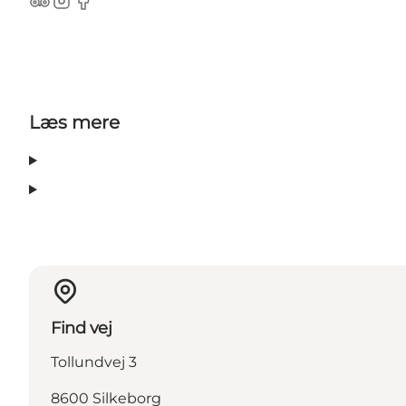
TripAdvisor
Instagram
Facebook
Læs mere
Find vej
Tollundvej 3
8600 Silkeborg