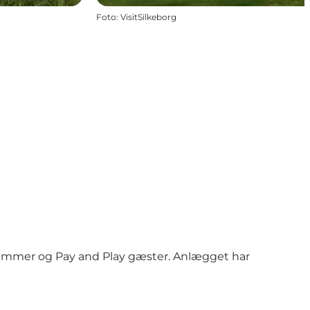
Foto
:
VisitSilkeborg
lemmer og Pay and Play gæster. Anlægget har