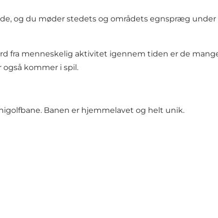
råde, og du møder stedets og områdets egnspræg under d
rd fra menneskelig aktivitet igennem tiden er de mange
 også kommer i spil.
minigolfbane. Banen er hjemmelavet og helt unik.