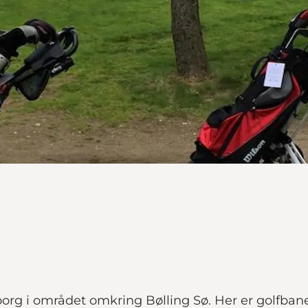
rg i området omkring Bølling Sø. Her er golfbaner, f