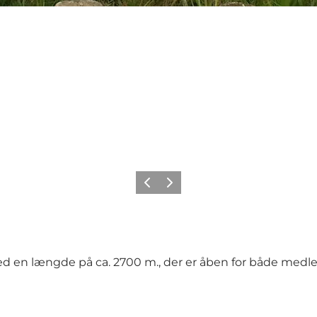
Forrige
Næste
ed en længde på ca. 2700 m., der er åben for både med