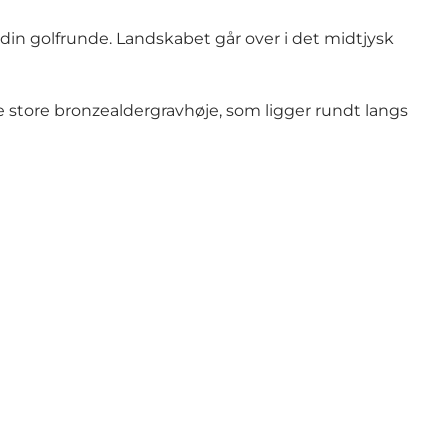
in golfrunde. Landskabet går over i det midtjysk
 store bronzealdergravhøje, som ligger rundt langs