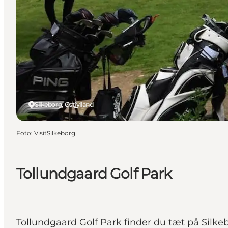
Silkeborg, Østjylland
Foto
:
VisitSilkeborg
Tollundgaard Golf Park
Tollundgaard Golf Park finder du tæt på Silkebo