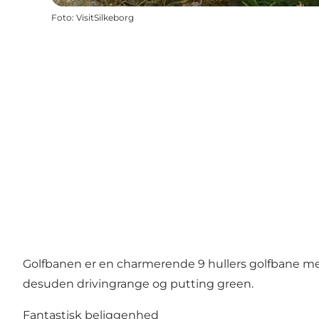
Foto
:
VisitSilkeborg
Golfbanen er en charmerende 9 hullers golfbane m
desuden drivingrange og putting green.
Fantastisk beliggenhed