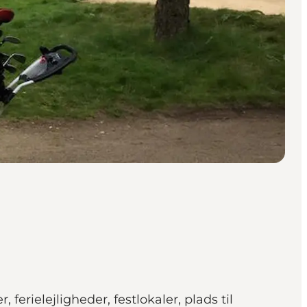
erielejligheder, festlokaler, plads til