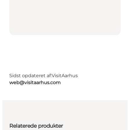
Sidst opdateret af:
VisitAarhus
web@visitaarhus.com
Relaterede produkter