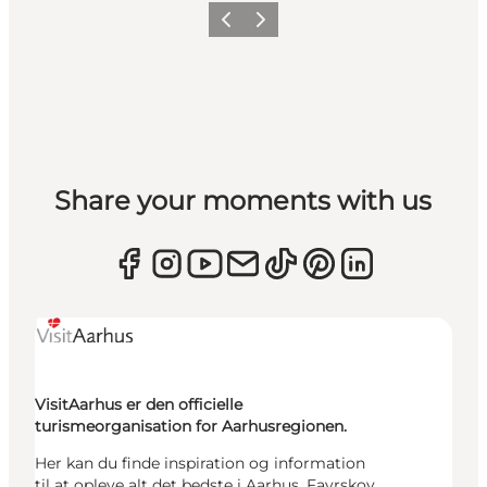
Forrige
Næste
Share your moments with us
VisitAarhus er den officielle
turismeorganisation for Aarhusregionen.
Her kan du finde inspiration og information
til at opleve alt det bedste i Aarhus, Favrskov,