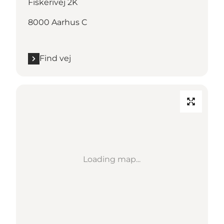
Fiskerivej 2K
8000 Aarhus C
Find vej
Loading map...