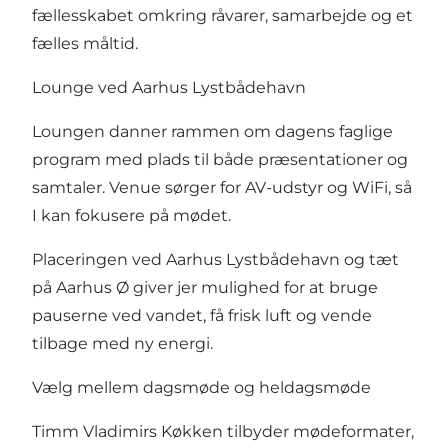
fællesskabet omkring råvarer, samarbejde og et
fælles måltid.
Lounge ved Aarhus Lystbådehavn
Loungen danner rammen om dagens faglige
program med plads til både præsentationer og
samtaler. Venue sørger for AV-udstyr og WiFi, så
I kan fokusere på mødet.
Placeringen ved Aarhus Lystbådehavn og tæt
på Aarhus Ø giver jer mulighed for at bruge
pauserne ved vandet, få frisk luft og vende
tilbage med ny energi.
Vælg mellem dagsmøde og heldagsmøde
Timm Vladimirs Køkken tilbyder mødeformater,