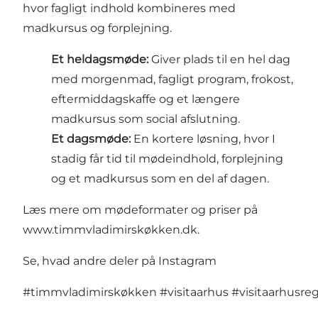
hvor fagligt indhold kombineres med
madkursus og forplejning.
Et heldagsmøde:
Giver plads til en hel dag
med morgenmad, fagligt program, frokost,
eftermiddagskaffe og et længere
madkursus som social afslutning.
Et dagsmøde:
En kortere løsning, hvor I
stadig får tid til mødeindhold, forplejning
og et madkursus som en del af dagen.
Læs mere om mødeformater og priser på
www.timmvladimirskøkken.dk
.
Se, hvad andre deler på Instagram
#timmvladimirskøkken
#visitaarhus
#visitaarhusre