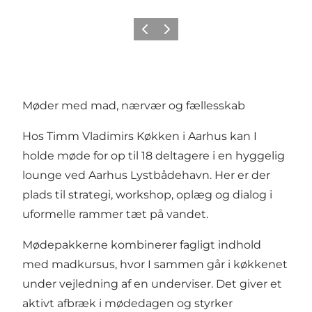
Forrige
Næste
Møder med mad, nærvær og fællesskab
Hos Timm Vladimirs Køkken i Aarhus kan I
holde møde for op til 18 deltagere i en hyggelig
lounge ved Aarhus Lystbådehavn. Her er der
plads til strategi, workshop, oplæg og dialog i
uformelle rammer tæt på vandet.
Mødepakkerne kombinerer fagligt indhold
med madkursus, hvor I sammen går i køkkenet
under vejledning af en underviser. Det giver et
aktivt afbræk i mødedagen og styrker