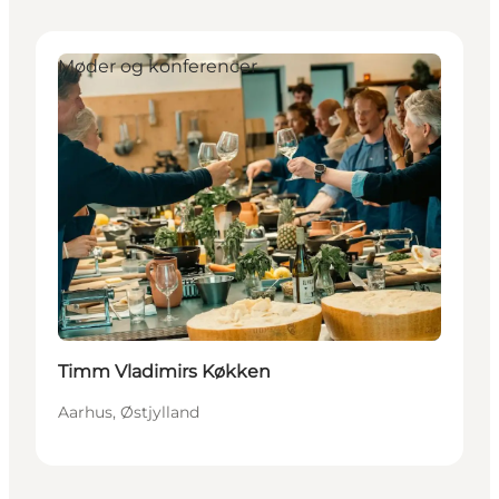
Møder og konferencer
Timm Vladimirs Køkken
Aarhus, Østjylland