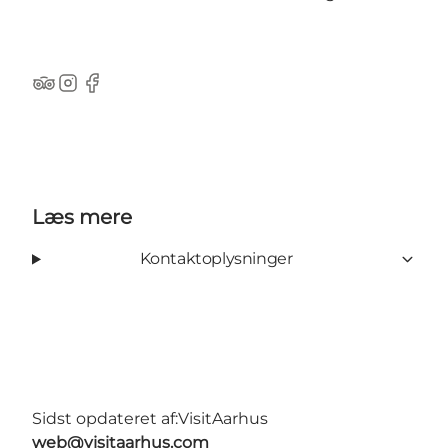
TripAdvisor
Instagram
Facebook
Læs mere
Kontaktoplysninger
Sidst opdateret af:
VisitAarhus
web@visitaarhus.com