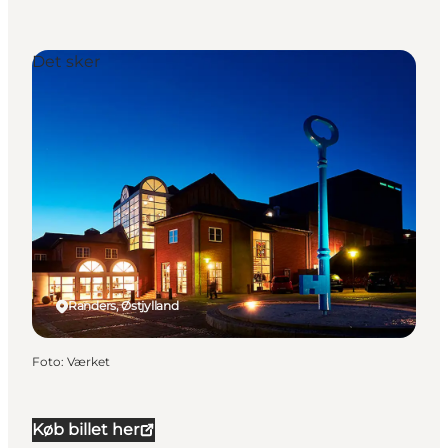
Det sker
Randers, Østjylland
Foto
:
Værket
Køb billet her