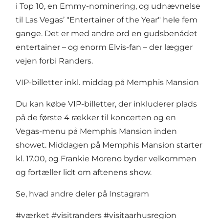
i Top 10, en Emmy-nominering, og udnævnelse
til Las Vegas’ "Entertainer of the Year" hele fem
gange. Det er med andre ord en gudsbenådet
entertainer – og enorm Elvis-fan – der lægger
vejen forbi Randers.
VIP-billetter inkl. middag på Memphis Mansion
Du kan købe VIP-billetter, der inkluderer plads
på de første 4 rækker til koncerten og en
Vegas-menu på Memphis Mansion inden
showet. Middagen på Memphis Mansion starter
kl. 17.00, og Frankie Moreno byder velkommen
og fortæller lidt om aftenens show.
Se, hvad andre deler på Instagram
#værket
#visitranders
#visitaarhusregion