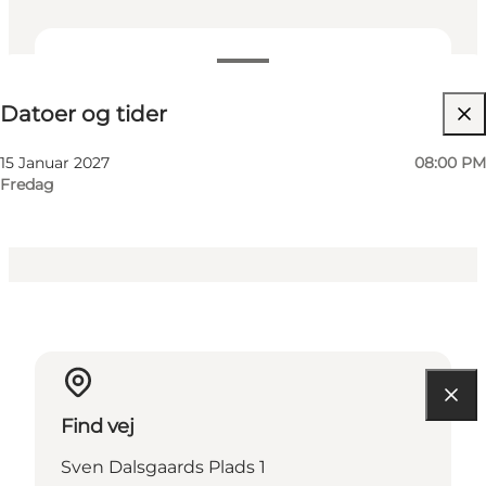
Datoer og tider
Datoer og tider
Besøg hjemmeside
15 Januar 2027
08:00 PM
Fredag
Find vej
Sven Dalsgaards Plads 1