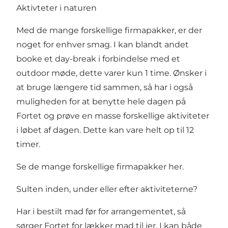
Aktivteter i naturen
Med de mange forskellige firmapakker, er der
noget for enhver smag. I kan blandt andet
booke et day-break i forbindelse med et
outdoor møde, dette varer kun 1 time. Ønsker i
at bruge længere tid sammen, så har i også
muligheden for at benytte hele dagen på
Fortet og prøve en masse forskellige aktiviteter
i løbet af dagen. Dette kan vare helt op til 12
timer.
Se de mange forskellige firmapakker her.
Sulten inden, under eller efter aktiviteterne?
Har i bestilt mad før for arrangementet, så
sørger Fortet for lækker mad til jer. I kan både