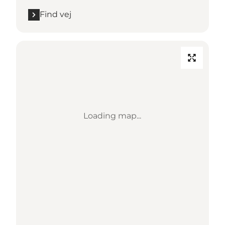
Find vej
Loading map...