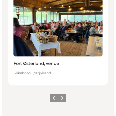
Fort Østerlund, venue
Silkeborg, Østjylland
Forrige
Næste