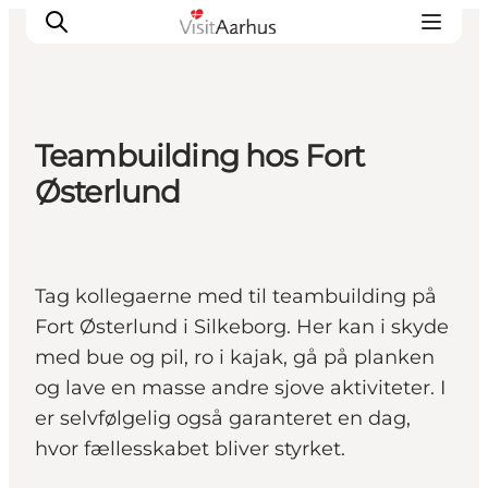
Teambuilding hos Fort
Oplevelser
Østerlund
Kalender
Byer og steder
Planlæg ferien
Tag kollegaerne med til teambuilding på
Transport
Fort Østerlund i Silkeborg. Her kan i skyde
med bue og pil, ro i kajak, gå på planken
og lave en masse andre sjove aktiviteter. I
er selvfølgelig også garanteret en dag,
hvor fællesskabet bliver styrket.