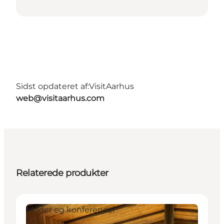
Sidst opdateret af:
VisitAarhus
web@visitaarhus.com
Relaterede produkter
Møder og konferencer