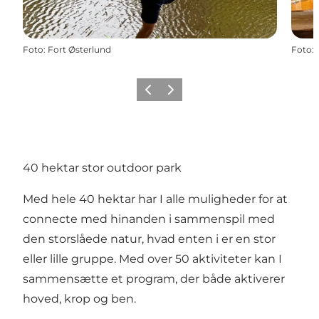
Foto
:
Fort Østerlund
Foto
:
Forrige
Næste
40 hektar stor outdoor park
Med hele 40 hektar har I alle muligheder for at
connecte med hinanden i sammenspil med
den storslåede natur, hvad enten i er en stor
eller lille gruppe. Med over 50 aktiviteter kan I
sammensætte et program, der både aktiverer
hoved, krop og ben.