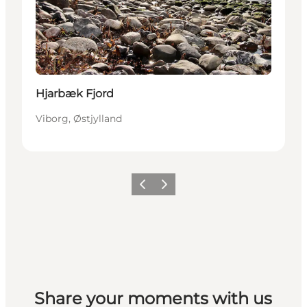
Hjarbæk Fjord
Viborg, Østjylland
Forrige
Næste
Share your moments with us