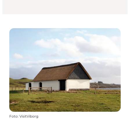
Foto
:
VisitViborg