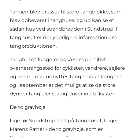
Tangen blev presset til store tangblokke, som
blev opbevaret i tanghuse, og ud kan se et
sådan hus ved strandbredden i Sundstrup. I
tanghuset er der yderligere information om
tangproduktionen.
Tanghuset fungerer også som primitivt
overnatningssted for cyklister, vandrere, sejlere
og roere. I dag udnyttes tangen ikke længere,
og i september er det muligt at se de store
dynger tang, der stadig driver ind til kysten.
De to gravhøje
Lige før Sundstrup, tæt på Tanghuset, ligger
Marens Patter - de to gravhøje, som er