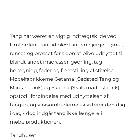
Tang har været en vigtig indtægtskilde ved
Limfjorden. I sin tid blev tangen bjerget, tørret,
renset og presset for siden at blive udnyttet til
blandt andet madrasser, gødning, tag
belægning, foder og fremstilling af stivelse.
Møbelfabrikkerne Getama (Gedsted Tang og
Madrasfabrik) og Skalma (Skals madrasfabrik)
opstod i forbindelse med udnyttelsen af
tangen, og virksomhederne eksisterer den dag
i dag - dog indgår tang ikke længere i
møbelproduktionen.
Tanghuset