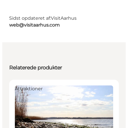
Sidst opdateret af:
VisitAarhus
web@visitaarhus.com
Relaterede produkter
Attraktioner