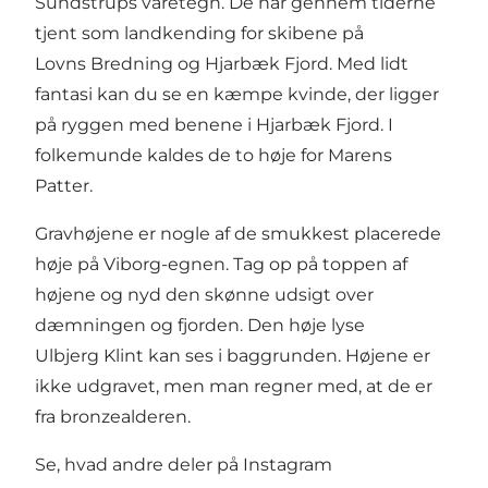
Sundstrups varetegn. De har gennem tiderne
tjent som landkending for skibene på
Lovns Bredning og Hjarbæk Fjord. Med lidt
fantasi kan du se en kæmpe kvinde, der ligger
på ryggen med benene i Hjarbæk Fjord. I
folkemunde kaldes de to høje for Marens
Patter.
Gravhøjene er nogle af de smukkest placerede
høje på Viborg-egnen. Tag op på toppen af
højene og nyd den skønne udsigt over
dæmningen og fjorden. Den høje lyse
Ulbjerg Klint kan ses i baggrunden. Højene er
ikke udgravet, men man regner med, at de er
fra bronzealderen.
Se, hvad andre deler på Instagram