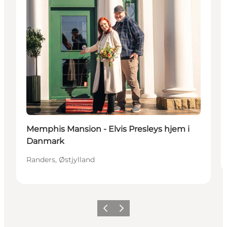
Memphis Mansion - Elvis Presleys hjem i
Danmark
Randers, Østjylland
Forrige
Næste