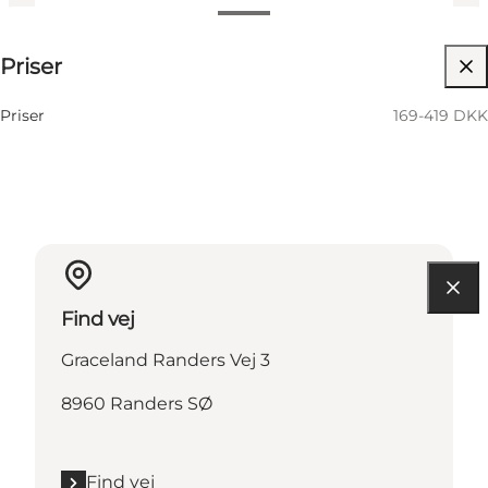
169-419 DKK
Priser
Besøg hjemmeside
Priser
169-419 DKK
Find vej
Graceland Randers Vej 3
8960 Randers SØ
Find vej