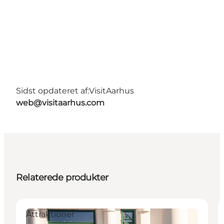
Sidst opdateret af:
VisitAarhus
web@visitaarhus.com
Relaterede produkter
Attraktioner