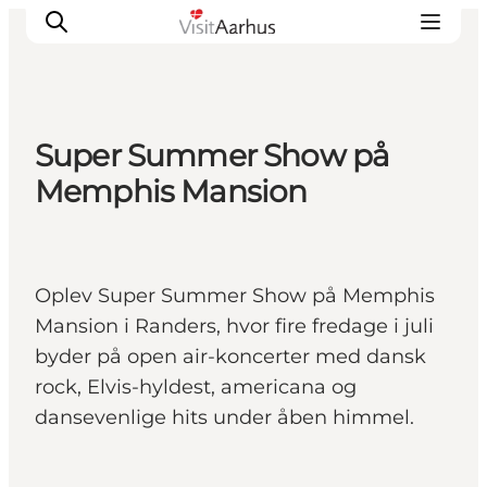
Super Summer Show på
Oplevelser
Memphis Mansion
Kalender
Byer og steder
Planlæg ferien
Oplev Super Summer Show på Memphis
Transport
Mansion i Randers, hvor fire fredage i juli
byder på open air-koncerter med dansk
rock, Elvis-hyldest, americana og
dansevenlige hits under åben himmel.