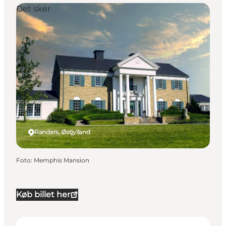
Det sker
Randers, Østjylland
Foto
:
Memphis Mansion
Køb billet her