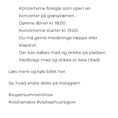
Koncerterne foregår som open air-
koncerter på græsplænen.
Dørene åbner kl. 18.00.
Koncerterne starter kl. 19.00.
Du må gerne medbringe tæppe eller
klapstol.
Der kan købes mad og drikke på pladsen.
Medbragt mad og drikke er ikke tilladt.
Læs mere
og
køb billet her.
Se, hvad andre deler på Instagram
#supersummershow
#visitranders
#visitaarhusregion