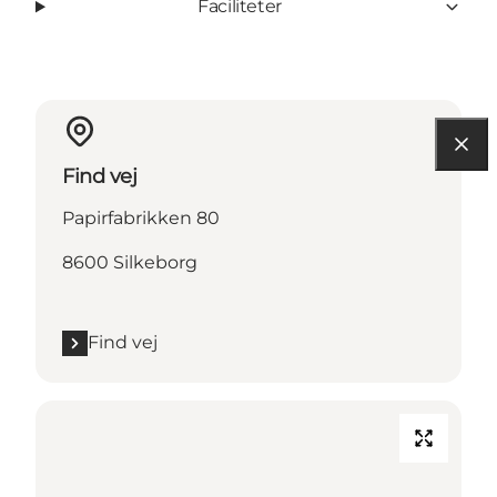
Faciliteter
Find vej
Papirfabrikken 80
8600 Silkeborg
Find vej