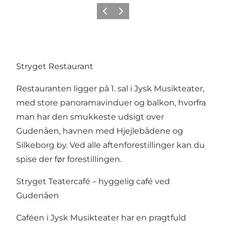
Forrige
Næste
Stryget Restaurant
Restauranten ligger på 1. sal i Jysk Musikteater,
med store panoramavinduer og balkon, hvorfra
man har den smukkeste udsigt over
Gudenåen, havnen med Hjejlebådene og
Silkeborg by. Ved alle aftenforestillinger kan du
spise der før forestillingen.
Stryget Teatercafé – hyggelig café ved
Gudenåen
Caféen i Jysk Musikteater har en pragtfuld