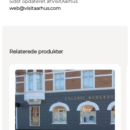
Sidst opdateret af:
VisitAarhus
web@visitaarhus.com
Relaterede produkter
Attraktioner