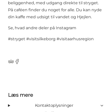
beliggenhed, med udgang direkte til stryget.
På caféen finder du noget for alle. Du kan nyde
din kaffe med udsigt til vandet og Hjejlen.
Se, hvad andre deler på Instagram
#stryget
#visitsilkeborg
#visitaarhusregion
TripAdvisor
Facebook
Læs mere
Kontaktoplysninger