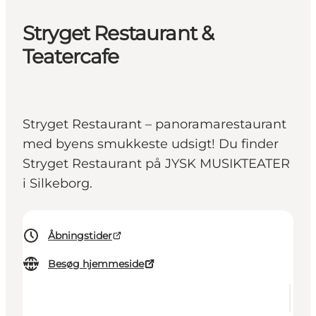
Stryget Restaurant &
Teatercafe
Stryget Restaurant – panoramarestaurant
med byens smukkeste udsigt! Du finder
Stryget Restaurant på JYSK MUSIKTEATER
i Silkeborg.
Åbningstider
Besøg hjemmeside