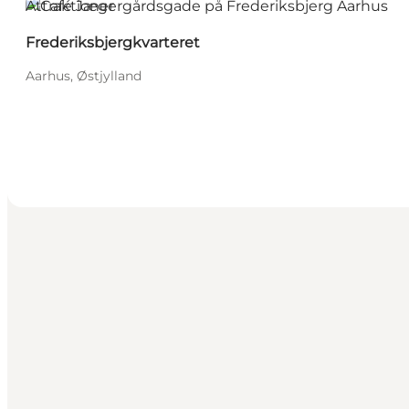
Attraktioner
Frederiksbjergkvarteret
Aarhus, Østjylland