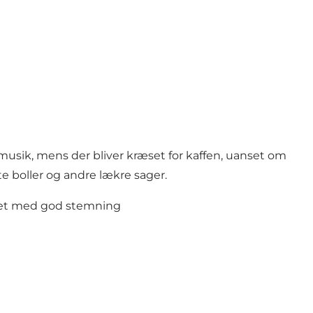
sik, mens der bliver kræset for kaffen, uanset om
gte boller og andre lækre sager.
eret med god stemning