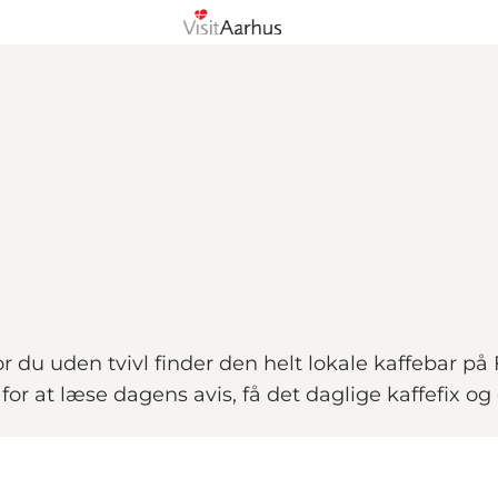
or du uden tvivl finder den helt lokale kaffebar på
r at læse dagens avis, få det daglige kaffefix og 