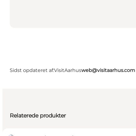
Sidst opdateret af:
VisitAarhus
web@visitaarhus.com
Relaterede produkter