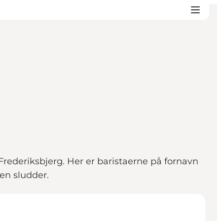
 Frederiksbjerg. Her er baristaerne på fornavn
en sludder.