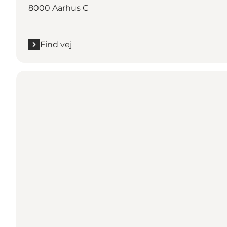
8000 Aarhus C
Find vej