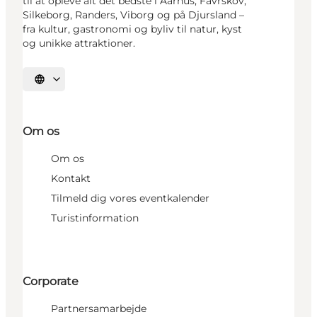
til at opleve alt det bedste i Aarhus, Favrskov,
Silkeborg, Randers, Viborg og på Djursland –
fra kultur, gastronomi og byliv til natur, kyst
og unikke attraktioner.
Vælg sprog
Om os
Om os
Kontakt
Tilmeld dig vores eventkalender
Turistinformation
Corporate
Partnersamarbejde