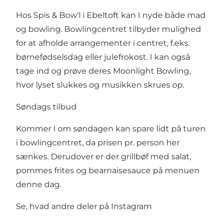
Hos Spis & Bow'l i Ebeltoft kan I nyde både mad
og bowling. Bowlingcentret tilbyder mulighed
for at afholde arrangementer i centret, f.eks.
børnefødselsdag eller julefrokost. I kan også
tage ind og prøve deres Moonlight Bowling,
hvor lyset slukkes og musikken skrues op.
Søndags tilbud
Kommer I om søndagen kan spare lidt på turen
i bowlingcentret, da prisen pr. person her
sænkes. Derudover er der grillbøf med salat,
pommes frites og bearnaisesauce på menuen
denne dag.
Se, hvad andre deler på Instagram