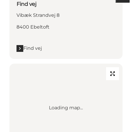
Find vej
Vibæk Strandvej 8
8400 Ebeltoft
Find vej
Loading map...