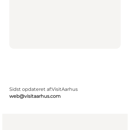
Sidst opdateret af:
VisitAarhus
web@visitaarhus.com