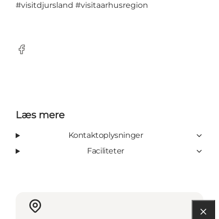
#visitdjursland
#visitaarhusregion
Facebook
Læs mere
Kontaktoplysninger
Faciliteter