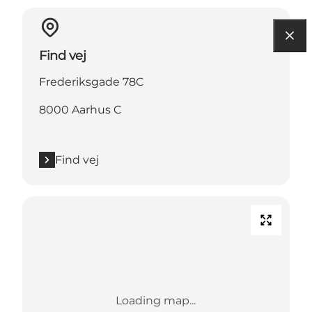
Find vej
Frederiksgade 78C
8000 Aarhus C
Find vej
Loading map...