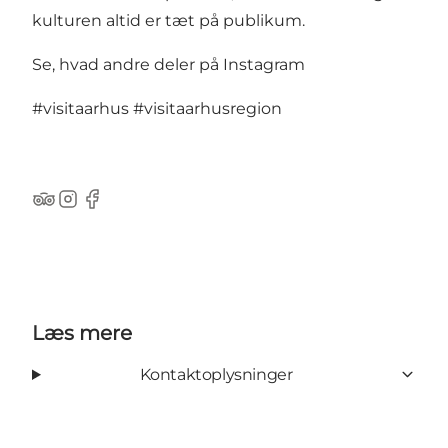
kulturen altid er tæt på publikum.
Se, hvad andre deler på Instagram
#visitaarhus
#visitaarhusregion
TripAdvisor
Instagram
Facebook
Læs mere
Kontaktoplysninger