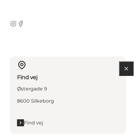
Instagram
Facebook
Find vej
Østergade 9
8600 Silkeborg
Find vej