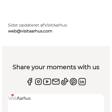
Sidst opdateret af:
VisitAarhus
web@visitaarhus.com
Share your moments with us