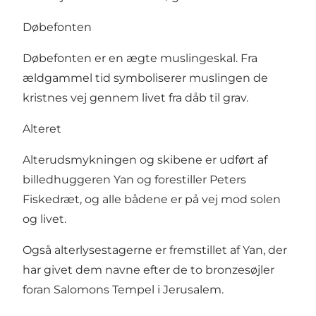
Døbefonten
Døbefonten er en ægte muslingeskal. Fra
ældgammel tid symboliserer muslingen de
kristnes vej gennem livet fra dåb til grav.
Alteret
Alterudsmykningen og skibene er udført af
billedhuggeren Yan og forestiller Peters
Fiskedræt, og alle bådene er på vej mod solen
og livet.
Også alterlysestagerne er fremstillet af Yan, der
har givet dem navne efter de to bronzesøjler
foran Salomons Tempel i Jerusalem.