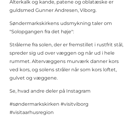
Alterkalk og kande, patene og oblatæske er
guldsmed Gunner Andresen, Viborg.
Søndermarkskirkens udsmykning taler om
"Solopgangen fra det høje":
Strålerne fra solen, der er fremstillet i rustfrit stål,
spreder sig ud over væggen og når ud i hele
rummet. Altervæggens murværk danner kors
ved kors, og solens stråler når som kors loftet,
gulvet og væggene.
Se, hvad andre deler på Instagram
#søndermarkskirken
#visitviborg
#visitaarhusregion