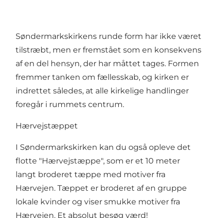
Søndermarkskirkens runde form har ikke været
tilstræbt, men er fremstået som en konsekvens
af en del hensyn, der har måttet tages. Formen
fremmer tanken om fællesskab, og kirken er
indrettet således, at alle kirkelige handlinger
foregår i rummets centrum.
Hærvejstæppet
I Søndermarkskirken kan du også opleve det
flotte "Hærvejstæppe"
,
som er et 10 meter
langt broderet tæppe med motiver fra
Hærvejen. Tæppet er broderet af en gruppe
lokale kvinder og viser smukke motiver fra
Hærvejen. Et absolut besøg værd!