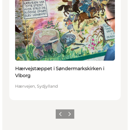
Hærvejstæppet i Søndermarkskirken i
Viborg
Hærvejen, Sydjylland
Forrige
Næste