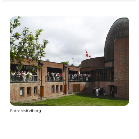
Foto
:
VisitViborg