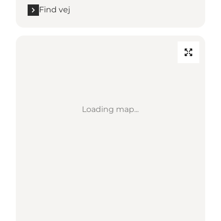
Find vej
Loading map...