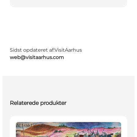
Sidst opdateret af:
VisitAarhus
web@visitaarhus.com
Relaterede produkter
Attraktioner