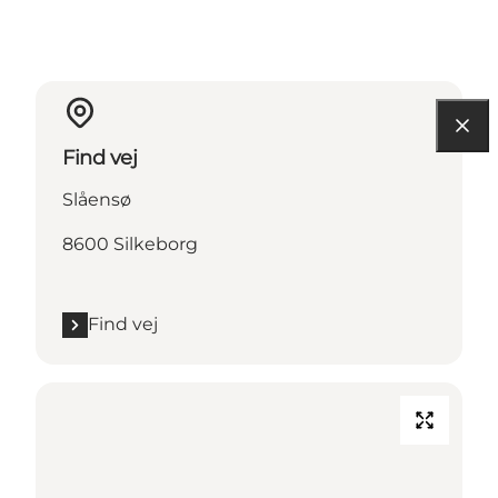
Find vej
Slåensø
8600 Silkeborg
Find vej