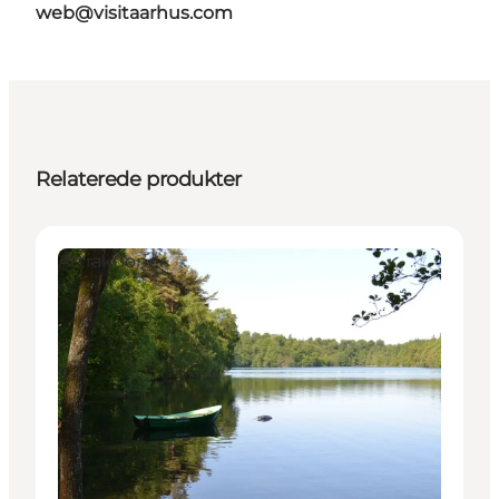
web@visitaarhus.com
Relaterede produkter
Attraktioner