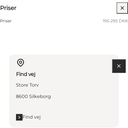
Priser
Besøg hjemmeside
Priser
195-295 DKK
Find vej
Store Torv
8600 Silkeborg
Find vej