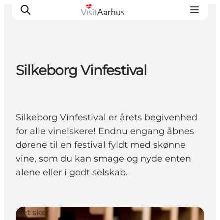
Silkeborg Vinfestival
Oplevelser
Kalender
Byer og steder
Silkeborg Vinfestival er årets begivenhed
Planlæg ferien
for alle vinelskere! Endnu engang åbnes
Transport
dørene til en festival fyldt med skønne
vine, som du kan smage og nyde enten
alene eller i godt selskab.
Det sker