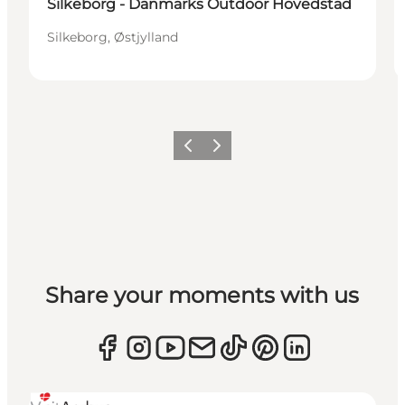
Silkeborg - Danmarks Outdoor Hovedstad
Silkeborg, Østjylland
Forrige
Næste
Share your moments with us