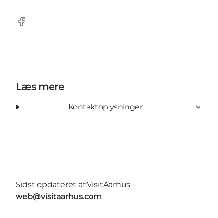
Facebook
Læs mere
Kontaktoplysninger
Sidst opdateret af:
VisitAarhus
web@visitaarhus.com