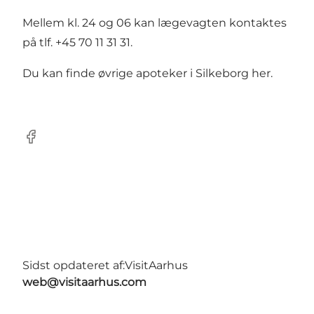
Mellem kl. 24 og 06 kan lægevagten kontaktes
på tlf. +45 70 11 31 31.
Du kan finde øvrige apoteker i Silkeborg
her
.
Facebook
Sidst opdateret af:
VisitAarhus
web@visitaarhus.com