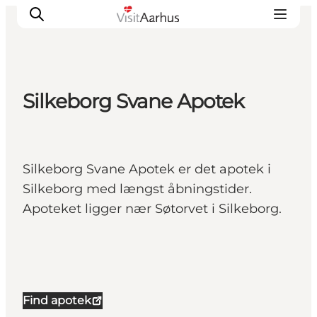
Silkeborg Svane Apotek
Oplevelser
Kalender
Byer og steder
Silkeborg Svane Apotek er det apotek i
Planlæg ferien
Silkeborg med længst åbningstider.
Transport
Apoteket ligger nær Søtorvet i Silkeborg.
Find apotek