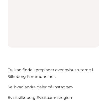
Du kan finde køreplaner over bybusruterne i
Silkeborg Kommune
her.
Se, hvad andre deler på Instagram
#visitsilkeborg
#visitaarhusregion