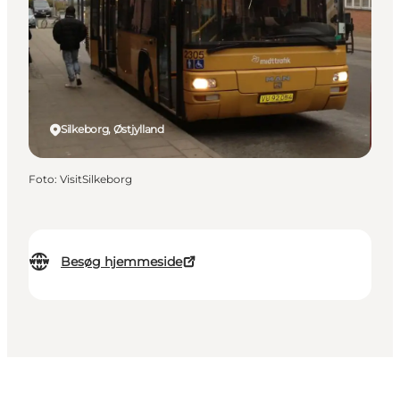
Silkeborg, Østjylland
Foto
:
VisitSilkeborg
Besøg hjemmeside