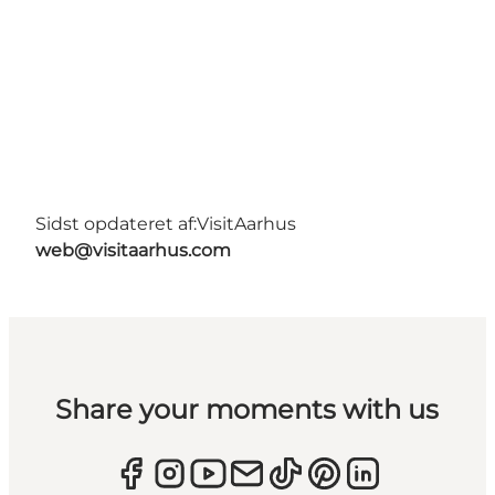
Sidst opdateret af:
VisitAarhus
web@visitaarhus.com
Share your moments with us