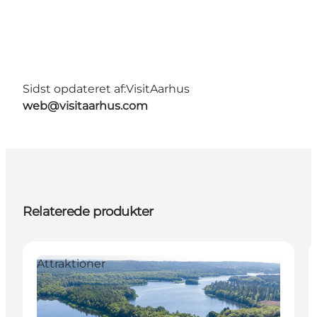
Sidst opdateret af:
VisitAarhus
web@visitaarhus.com
Relaterede produkter
Attraktioner