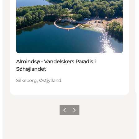
Almindsø - Vandelskers Paradis i
Søhøjlandet
Silkeborg, Østjylland
Forrige
Næste