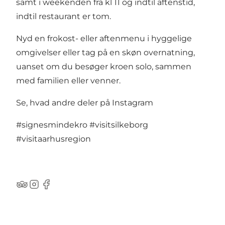
samt i weekenden fra kl 11 og indtil aftenstid,
indtil restaurant er tom.
Nyd en frokost- eller aftenmenu i hyggelige
omgivelser eller tag på en skøn overnatning,
uanset om du besøger kroen solo, sammen
med familien eller venner.
Se, hvad andre deler på Instagram
#signesmindekro
#visitsilkeborg
#visitaarhusregion
TripAdvisor
Instagram
Facebook