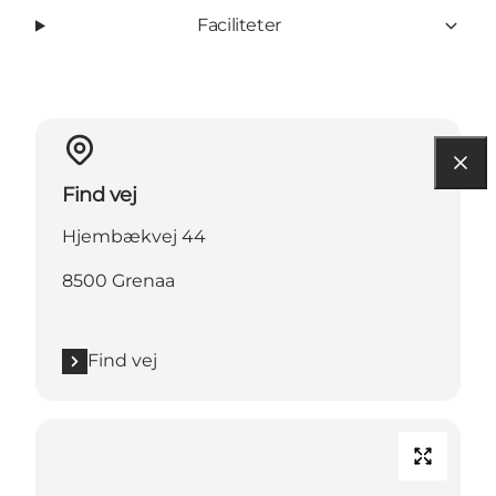
Faciliteter
Find vej
Hjembækvej 44
8500 Grenaa
Find vej