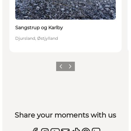
Sangstrup og Karlby
Djursland, Østjylland
Forrige
Næste
Share your moments with us