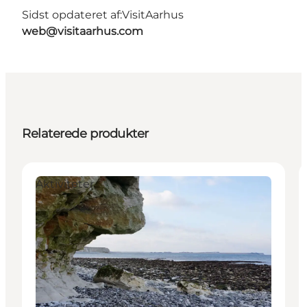
Sidst opdateret af:
VisitAarhus
web@visitaarhus.com
Relaterede produkter
Aktiviteter