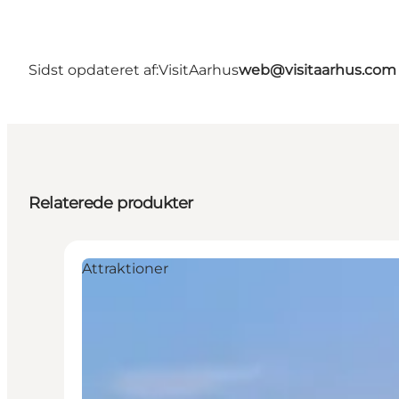
Sidst opdateret af:
VisitAarhus
web@visitaarhus.com
Relaterede produkter
Attraktioner