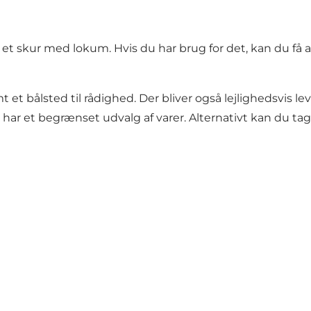
t skur med lokum. Hvis du har brug for det, kan du få adg
t bålsted til rådighed. Der bliver også lejlighedsvis 
ar et begrænset udvalg af varer. Alternativt kan du tage