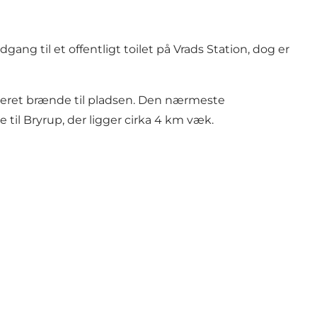
ang til et offentligt toilet på Vrads Station, dog er
leveret brænde til pladsen. Den nærmeste
 til Bryrup, der ligger cirka 4 km væk.