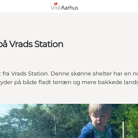
på Vrads Station
t fra Vrads Station. Denne skønne shelter har en 
byder på både fladt terræn og mere bakkede land