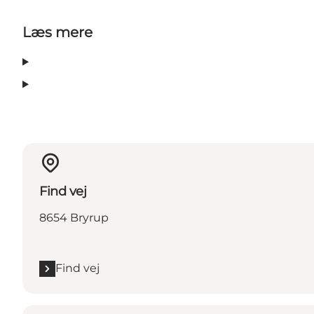
Læs mere
Find vej
8654 Bryrup
Find vej