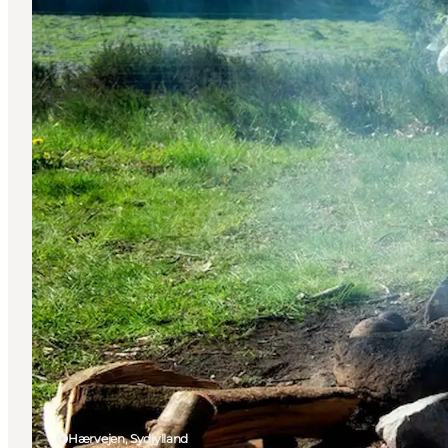
Hærvejen, Sydjylland