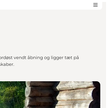
nordøst vendt åbning og ligger tæt på
skaber.