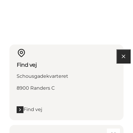
Find vej
Schousgadekvarteret
8900 Randers C
Find vej