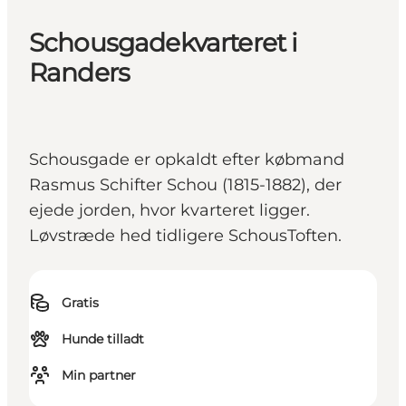
Schousgadekvarteret i
Randers
Schousgade er opkaldt efter købmand
Rasmus Schifter Schou (1815-1882), der
ejede jorden, hvor kvarteret ligger.
Løvstræde hed tidligere SchousToften.
Gratis
Hunde tilladt
Min partner