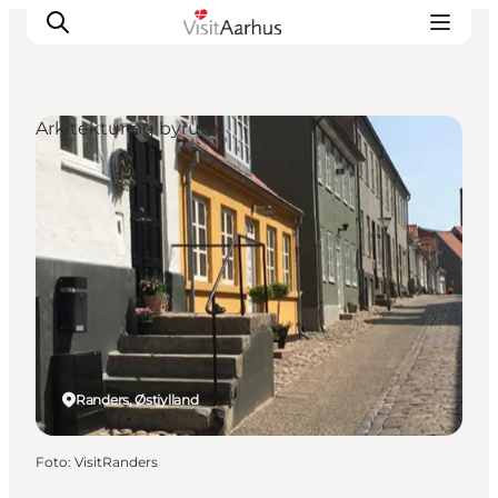
Arkitektur og byrum
Oplevelser
Kalender
Byer og steder
Planlæg ferien
Transport
Randers, Østjylland
Foto
:
VisitRanders