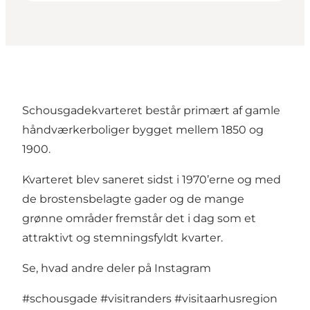
Schousgadekvarteret består primært af gamle
håndværkerboliger bygget mellem 1850 og
1900.
Kvarteret blev saneret sidst i 1970’erne og med
de brostensbelagte gader og de mange
grønne områder fremstår det i dag som et
attraktivt og stemningsfyldt kvarter.
Se, hvad andre deler på Instagram
#schousgade
#visitranders
#visitaarhusregion