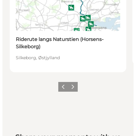
Riderute langs Naturstien (Horsens-
Silkeborg)
Silkeborg, Østjylland
Forrige
Næste