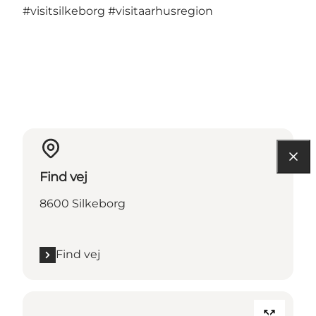
#visitsilkeborg
#visitaarhusregion
Find vej
8600 Silkeborg
Find vej