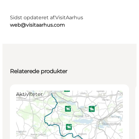
Sidst opdateret af:
VisitAarhus
web@visitaarhus.com
Relaterede produkter
Aktiviteter