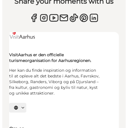
Share your moments with us
VisitAarhus er den officielle
turismeorganisation for Aarhusregionen.
Her kan du finde inspiration og information
til at opleve alt det bedste i Aarhus, Favrskov,
Silkeborg, Randers, Viborg og på Djursland –
fra kultur, gastronomi og byliv til natur, kyst
og unikke attraktioner.
Vælg sprog