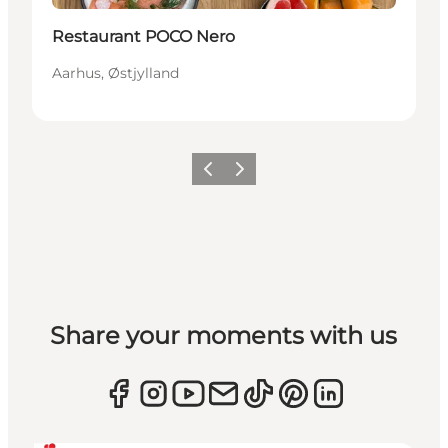
Restaurant POCO Nero
Aarhus, Østjylland
Forrige
Næste
Share your moments with us