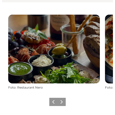
Foto
:
Restaurant Nero
Foto
:
Forrige
Næste