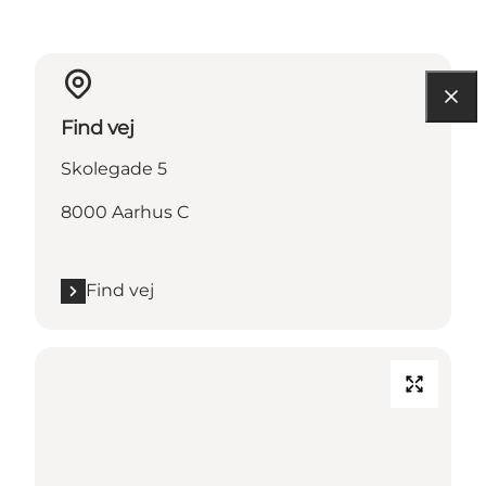
Find vej
Skolegade 5
8000 Aarhus C
Find vej