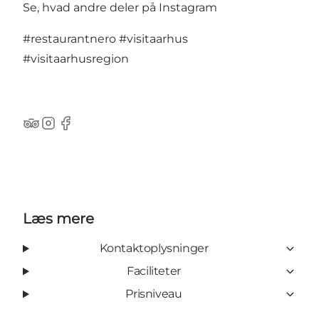
Se, hvad andre deler på Instagram
#restaurantnero
#visitaarhus
#visitaarhusregion
TripAdvisor
Instagram
Facebook
Læs mere
Kontaktoplysninger
Faciliteter
Prisniveau