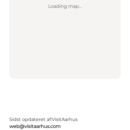
Loading map...
Sidst opdateret af:
VisitAarhus
web@visitaarhus.com