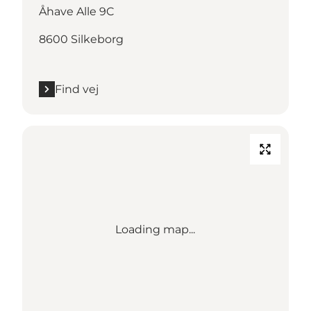
Åhave Alle 9C
8600 Silkeborg
Find vej
Loading map...