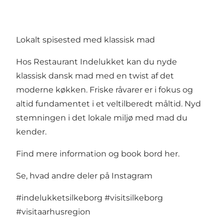
Lokalt spisested med klassisk mad
Hos Restaurant Indelukket kan du nyde
klassisk dansk mad med en twist af det
moderne køkken. Friske råvarer er i fokus og
altid fundamentet i et veltilberedt måltid. Nyd
stemningen i det lokale miljø med mad du
kender.
Find mere information og book bord her
.
Se, hvad andre deler på Instagram
#indelukketsilkeborg
#visitsilkeborg
#visitaarhusregion