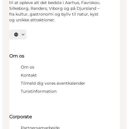
til at opleve alt det bedste i Aarhus, Favrskov,
Silkeborg, Randers, Viborg og på Djursland –
fra kultur, gastronomi og byliv til natur, kyst
og unikke attraktioner.
Vælg sprog
Om os
Om os
Kontakt
Tilmeld dig vores eventkalender
Turistinformation
Corporate
Partnersamarbejde