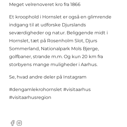
Meget velrenoveret kro fra 1866
Et kroophold i Hornslet er også en glimrende
indgang til at udforske Djurslands
seværdigheder og natur. Beliggende midt i
Hornslet, tæt på Rosenholm Slot, Djurs
Sommerland, Nationalpark Mols Bjerge,
golfbaner, strande m.m. Og kun 20 km fra
storbyens mange muligheder i Aarhus.
Se, hvad andre deler på Instagram
#dengamlekrohornslet
#visitaarhus
#visitaarhusregion
Facebook
Instagram