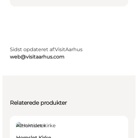
Sidst opdateret af:
VisitAarhus
web@visitaarhus.com
Relaterede produkter
Attraktioner
Hornslet Kirke