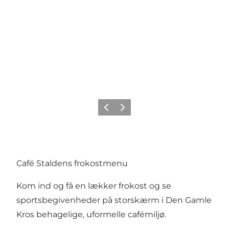
Forrige
Næste
Café Staldens frokostmenu
Kom ind og få en lækker frokost og se
sportsbegivenheder på storskærm i Den Gamle
Kros behagelige, uformelle café­miljø.