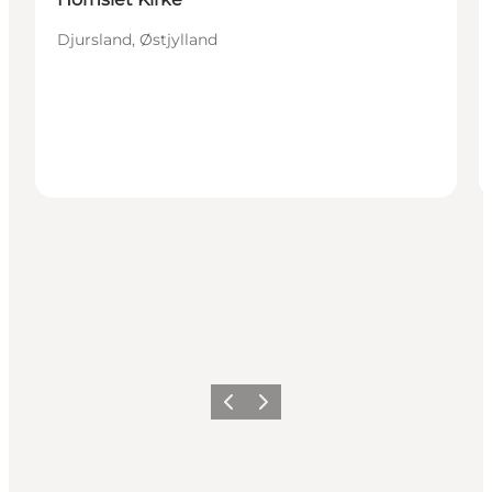
Djursland, Østjylland
Forrige
Næste