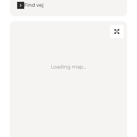
Find vej
Loading map...