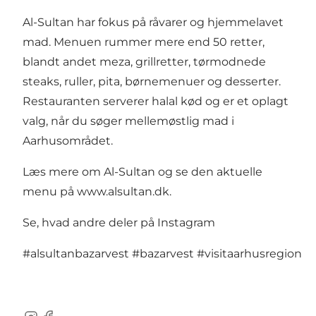
Al-Sultan har fokus på råvarer og hjemmelavet
mad. Menuen rummer mere end 50 retter,
blandt andet meza, grillretter, tørmodnede
steaks, ruller, pita, børnemenuer og desserter.
Restauranten serverer halal kød og er et oplagt
valg, når du søger mellemøstlig mad i
Aarhusområdet.
Læs mere om Al-Sultan og se den aktuelle
menu på
www.alsultan.dk
.
Se, hvad andre deler på Instagram
#alsultanbazarvest
#bazarvest
#visitaarhusregion