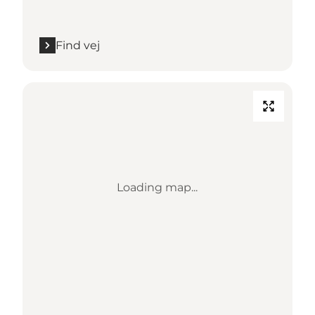
Find vej
Loading map...