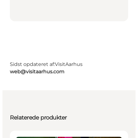
Sidst opdateret af:
VisitAarhus
web@visitaarhus.com
Relaterede produkter