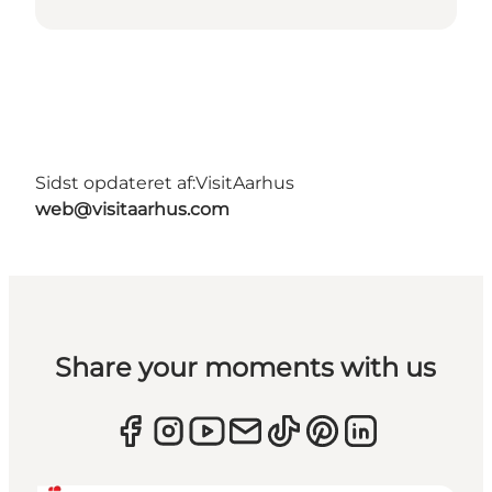
Sidst opdateret af:
VisitAarhus
web@visitaarhus.com
Share your moments with us