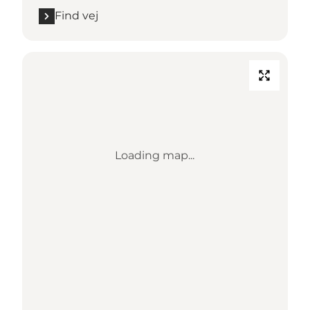
Find vej
Loading map...