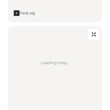
Find vej
Loading map...