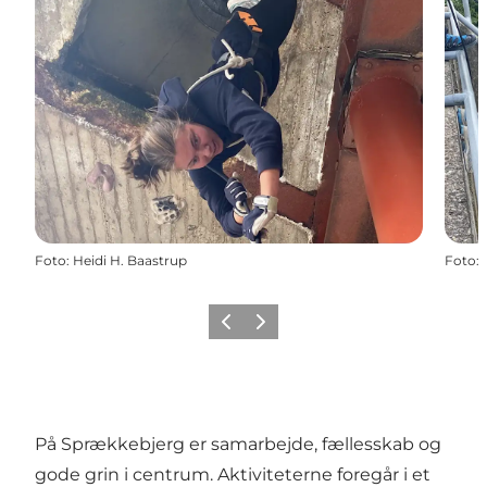
Foto
:
Heidi H. Baastrup
Foto
:
Forrige
Næste
På Sprækkebjerg er samarbejde, fællesskab og
gode grin i centrum. Aktiviteterne foregår i et