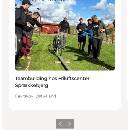
Teambuilding hos Friluftscenter
Sprækkebjerg
Favrskov, Østjylland
Forrige
Næste