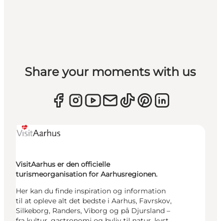
Share your moments with us
VisitAarhus er den officielle
turismeorganisation for Aarhusregionen.
Her kan du finde inspiration og information
til at opleve alt det bedste i Aarhus, Favrskov,
Silkeborg, Randers, Viborg og på Djursland –
fra kultur, gastronomi og byliv til natur, kyst