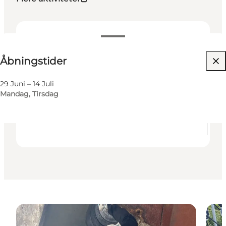
Se åbningstider
Åbningstider
Besøg hjemmeside
Hunde tilladt
29 Juni – 14 Juli
Mandag, Tirsdag
Venner