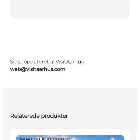
Sidst opdateret af:
VisitAarhus
web@visitaarhus.com
Relaterede produkter
Møder og konferencer