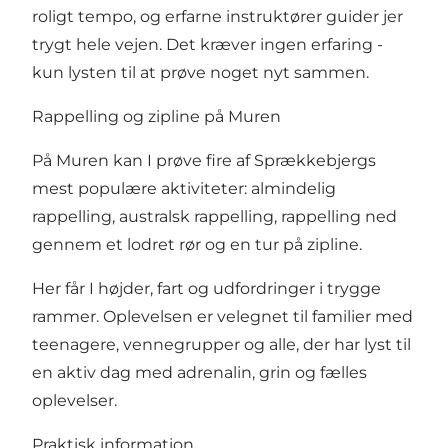
roligt tempo, og erfarne instruktører guider jer
trygt hele vejen. Det kræver ingen erfaring -
kun lysten til at prøve noget nyt sammen.
Rappelling og zipline på Muren
På Muren kan I prøve fire af Sprækkebjergs
mest populære aktiviteter: almindelig
rappelling, australsk rappelling, rappelling ned
gennem et lodret rør og en tur på zipline.
Her får I højder, fart og udfordringer i trygge
rammer. Oplevelsen er velegnet til familier med
teenagere, vennegrupper og alle, der har lyst til
en aktiv dag med adrenalin, grin og fælles
oplevelser.
Praktisk information