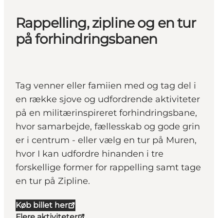
Rappelling, zipline og en tur
på forhindringsbanen
Tag venner eller famiien med og tag del i
en række sjove og udfordrende aktiviteter
på en militærinspireret forhindringsbane,
hvor samarbejde, fællesskab og gode grin
er i centrum - eller vælg en tur på Muren,
hvor I kan udfordre hinanden i tre
forskellige former for rappelling samt tage
en tur på Zipline.
Køb billet her
Flere aktiviteter