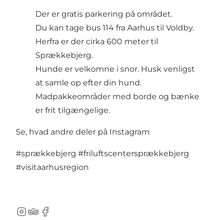
Der er gratis parkering på området.
Du kan tage bus 114 fra Aarhus til Voldby.
Herfra er der cirka 600 meter til
Sprækkebjerg.
Hunde er velkomne i snor. Husk venligst
at samle op efter din hund.
Madpakkeområder med borde og bænke
er frit tilgængelige.
Se, hvad andre deler på Instagram
#sprækkebjerg
#friluftscentersprækkebjerg
#visitaarhusregion
Instagram
TripAdvisor
Facebook