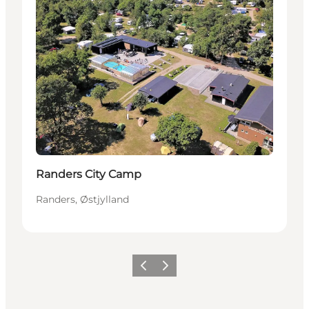
Randers City Camp
Randers, Østjylland
Forrige
Næste