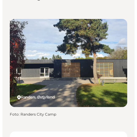
Venues
Randers, Østjylland
Foto
:
Randers City Camp