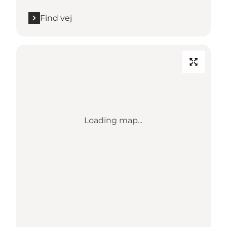
Find vej
Loading map...