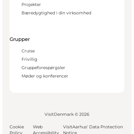
Projekter
Bæredygtighed i din virksomhed
Grupper
Cruise
Frivillig
Gruppeforespørgsler
Møder og konferencer
VisitDenmark ©
2026
Cookie
Web
VisitAarhus' Data Protection
Policy
Accessibility
Notice