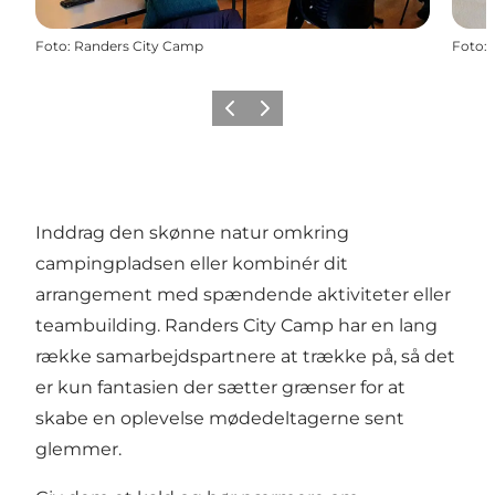
Foto
:
Randers City Camp
Foto
:
Forrige
Næste
Inddrag den skønne natur omkring
campingpladsen eller kombinér dit
arrangement med spændende aktiviteter eller
teambuilding. Randers City Camp har en lang
række samarbejdspartnere at trække på, så det
er kun fantasien der sætter grænser for at
skabe en oplevelse mødedeltagerne sent
glemmer.