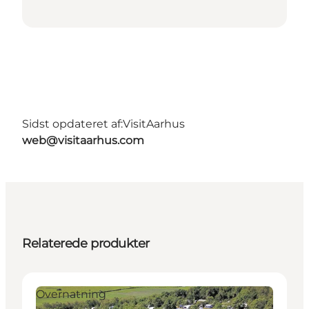
Sidst opdateret af:
VisitAarhus
web@visitaarhus.com
Relaterede produkter
Overnatning