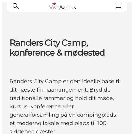
Randers City Camp,
Oplevelser
konference & mødested
Kalender
Byer og steder
Planlæg ferien
Randers City Camp er den ideelle base til
Transport
dit næste firmaarrangement. Bryd de
traditionelle rammer og hold dit møde,
kursus, konference eller
generalforsamling på en campingplads i
et moderne lokale med plads til 100
siddende gæster.