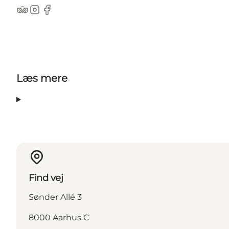
TripAdvisor
Instagram
Facebook
Læs mere
Find vej
Sønder Allé 3
8000 Aarhus C