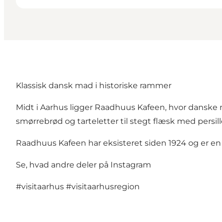
Klassisk dansk mad i historiske rammer
Midt i Aarhus ligger Raadhuus Kafeen, hvor danske 
smørrebrød og tarteletter til stegt flæsk med per
Raadhuus Kafeen har eksisteret siden 1924 og er en 
Se, hvad andre deler på Instagram
#visitaarhus
#visitaarhusregion