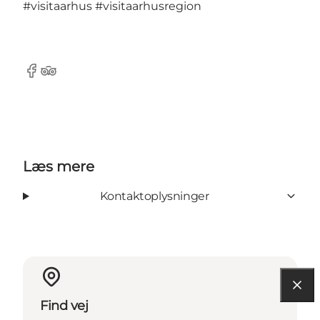
#visitaarhus
#visitaarhusregion
Facebook
TripAdvisor
Læs mere
Kontaktoplysninger
Find vej