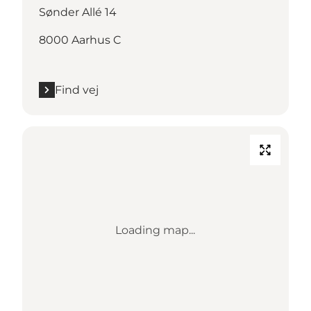
Sønder Allé 14
8000 Aarhus C
Find vej
Loading map...