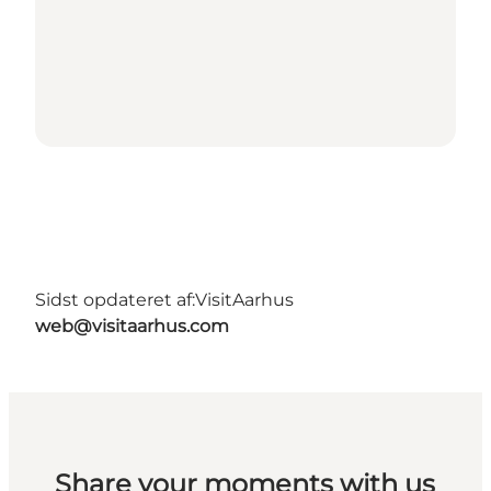
Sidst opdateret af:
VisitAarhus
web@visitaarhus.com
Share your moments with us