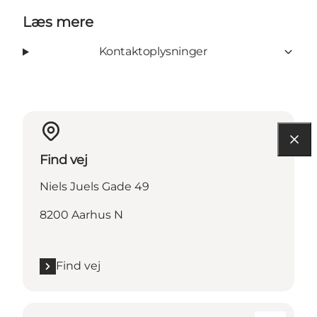
Læs mere
Kontaktoplysninger
Find vej
Niels Juels Gade 49
8200 Aarhus N
Find vej