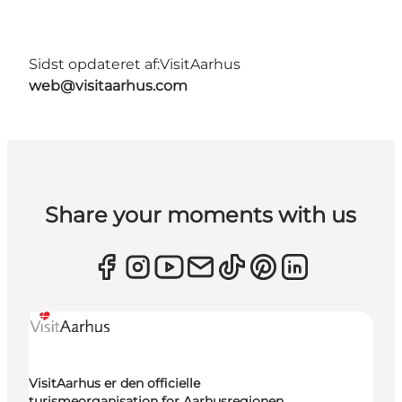
Sidst opdateret af:
VisitAarhus
web@visitaarhus.com
Share your moments with us
VisitAarhus er den officielle
turismeorganisation for Aarhusregionen.