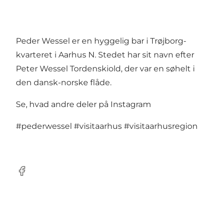
Peder Wessel er en hyggelig bar i Trøjborg-
kvarteret i Aarhus N. Stedet har sit navn efter
Peter Wessel Tordenskiold, der var en søhelt i
den dansk-norske flåde.
Se, hvad andre deler på Instagram
#pederwessel
#visitaarhus
#visitaarhusregion
Facebook