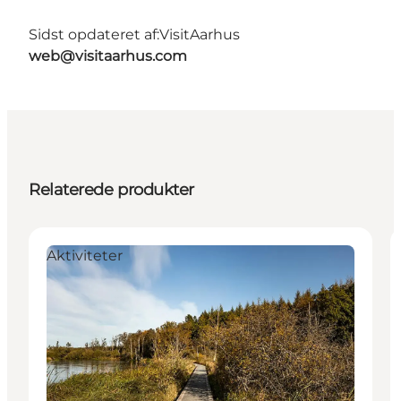
Sidst opdateret af:
VisitAarhus
web@visitaarhus.com
Relaterede produkter
Aktiviteter