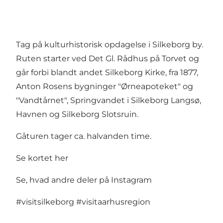
Tag på kulturhistorisk opdagelse i Silkeborg by.
Ruten starter ved Det Gl. Rådhus på Torvet og
går forbi blandt andet Silkeborg Kirke, fra 1877,
Anton Rosens bygninger "Ørneapoteket" og
"Vandtårnet", Springvandet i Silkeborg Langsø,
Havnen og Silkeborg Slotsruin.
Gåturen tager ca. halvanden time.
Se kortet her
Se, hvad andre deler på Instagram
#visitsilkeborg
#visitaarhusregion