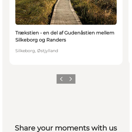
Trækstien - en del af Gudenåstien mellem
Silkeborg og Randers
Silkeborg, Østjylland
Forrige
Næste
Share your moments with us