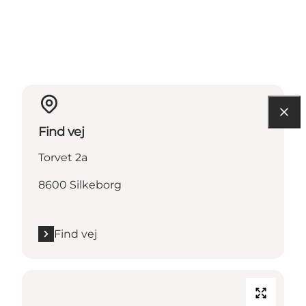
Find vej
Torvet 2a
8600 Silkeborg
Find vej