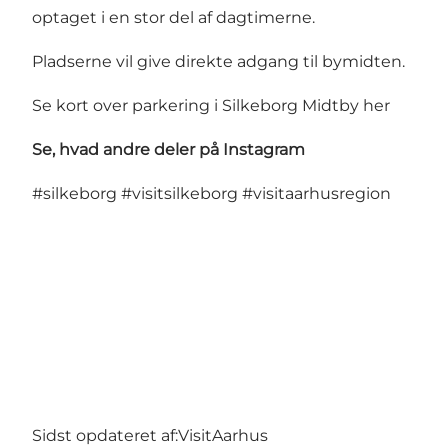
optaget i en stor del af dagtimerne.
Pladserne vil give direkte adgang til bymidten.
Se kort over parkering i Silkeborg Midtby
her
Se, hvad andre deler på Instagram
#silkeborg
#visitsilkeborg
#visitaarhusregion
Sidst opdateret af:
VisitAarhus