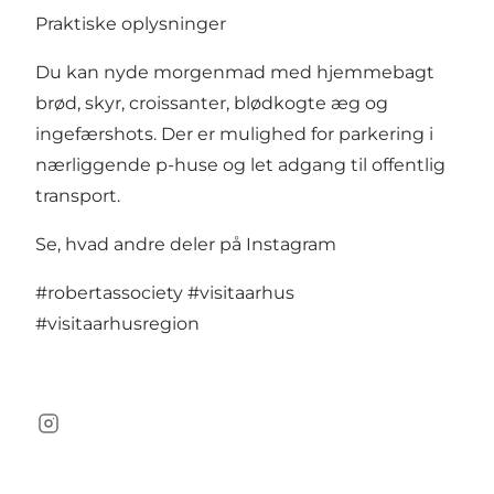
Praktiske oplysninger
Du kan nyde morgenmad med hjemmebagt
brød, skyr, croissanter, blødkogte æg og
ingefærshots. Der er mulighed for parkering i
nærliggende p-huse og let adgang til offentlig
transport.
Se, hvad andre deler på Instagram
#robertassociety
#visitaarhus
#visitaarhusregion
Instagram