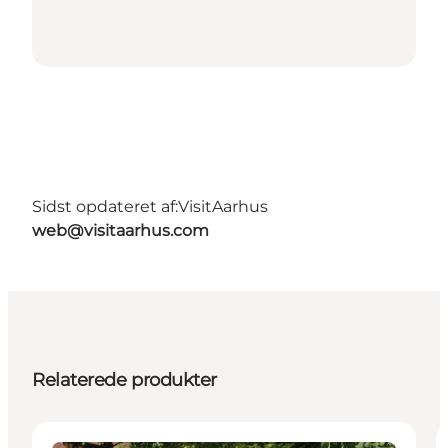
Sidst opdateret af:
VisitAarhus
web@visitaarhus.com
Relaterede produkter