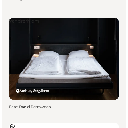
Vandrerhjem
Aarhus, Østjylland
Foto
:
Daniel Rasmussen