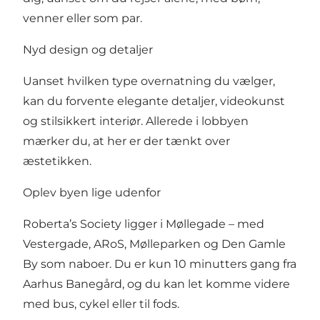
venner eller som par.
Nyd design og detaljer
Uanset hvilken type overnatning du vælger,
kan du forvente elegante detaljer, videokunst
og stilsikkert interiør. Allerede i lobbyen
mærker du, at her er der tænkt over
æstetikken.
Oplev byen lige udenfor
Roberta’s Society ligger i Møllegade – med
Vestergade, ARoS, Mølleparken og Den Gamle
By som naboer. Du er kun 10 minutters gang fra
Aarhus Banegård, og du kan let komme videre
med bus, cykel eller til fods.