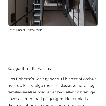
Foto
:
Daniel Rasmussen
Sov godt midt i Aarhus
Hos Roberta’s Society bor du i hjertet af Aarhus,
hvor du kan vælge mellem klassiske hotel- og
familieværelser med eget bad eller prisvenlige
sovesale med bad på gangen. Her er plads til
dig, uanset om du rejser alene, med børn,