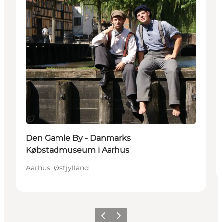
Attraktioner
Bæredygtige oplevelser
Den Gamle By - Danmarks
Købstadmuseum i Aarhus
Aarhus, Østjylland
Forrige
Næste