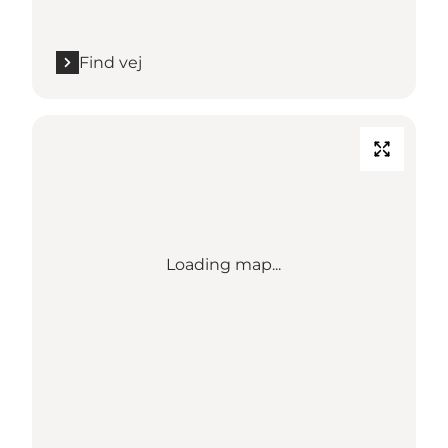
Find vej
Loading map...