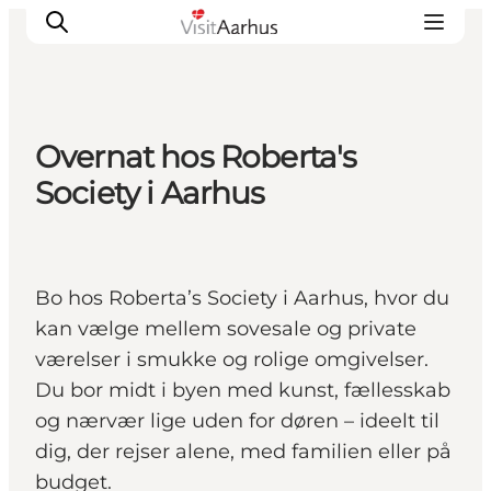
Overnat hos Roberta's
Oplevelser
Society i Aarhus
Kalender
Byer og steder
Planlæg ferien
Bo hos Roberta’s Society i Aarhus, hvor du
Transport
kan vælge mellem sovesale og private
værelser i smukke og rolige omgivelser.
Du bor midt i byen med kunst, fællesskab
og nærvær lige uden for døren – ideelt til
dig, der rejser alene, med familien eller på
budget.