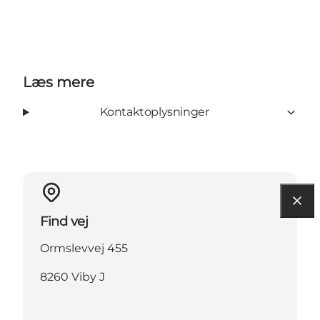
Læs mere
Kontaktoplysninger
Find vej
Ormslevvej 455
8260 Viby J