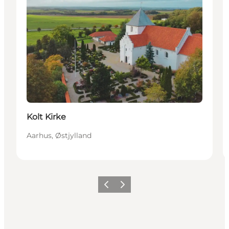
Kolt Kirke
Aarhus, Østjylland
Forrige
Næste