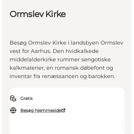
Ormslev Kirke
Besøg Ormslev Kirke i landsbyen Ormslev
vest for Aarhus. Den hvidkalkede
middelalderkirke rummer sengotiske
kalkmalerier, en romansk døbefont og
inventar fra renæssancen og barokken.
Gratis
Besøg hjemmeside