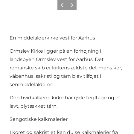
Forrige
Næste
En middelalderkirke vest for Aarhus
Ormslev Kirke ligger på en forhøjning i
landsbyen Ormslev vest for Aarhus. Det
romanske skib er kirkens ældste del, mens kor,
våbenhus, sakristi og tårn blev tilføjet i
senmiddelalderen.
Den hvidkalkede kirke har røde tegltage og et
lavt, blytækket tårn.
Sengotiske kalkmalerier
I koret og sakristiet kan du se kalkmalerier fra