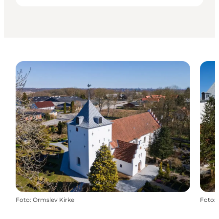
Foto
:
Ormslev Kirke
Foto
: