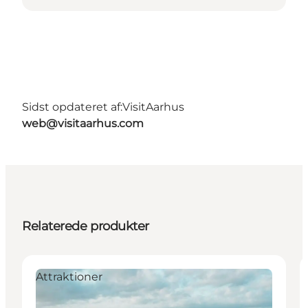
Sidst opdateret af:
VisitAarhus
web@visitaarhus.com
Relaterede produkter
Attraktioner