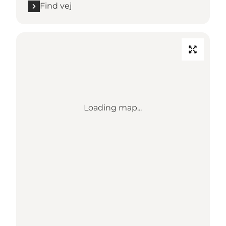
Find vej
Loading map...