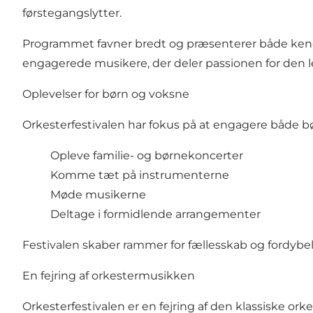
førstegangslytter.
Programmet favner bredt og præsenterer både kendt
engagerede musikere, der deler passionen for den 
Oplevelser for børn og voksne
Orkesterfestivalen har fokus på at engagere både b
Opleve familie- og børnekoncerter
Komme tæt på instrumenterne
Møde musikerne
Deltage i formidlende arrangementer
Festivalen skaber rammer for fællesskab og fordybe
En fejring af orkestermusikken
Orkesterfestivalen er en fejring af den klassiske or