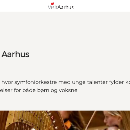
t Aarhus
 hvor symfoniorkestre med unge talenter fylder k
elser for både børn og voksne.