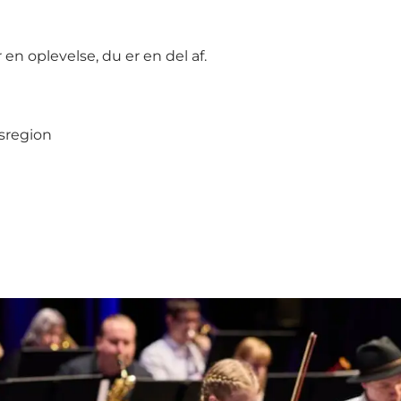
 en oplevelse, du er en del af.
usregion