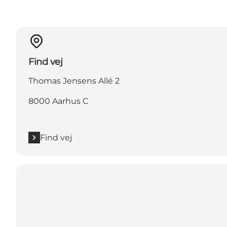
Find vej
Thomas Jensens Allé 2
8000 Aarhus C
Find vej