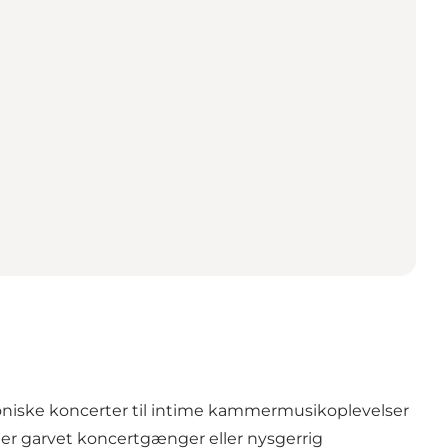
mfoniske koncerter til intime kammermusikoplevelser
er garvet koncertgænger eller nysgerrig