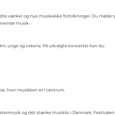
e værker og nye musikalske fortolkninger. Du møder pr
levende musik.
ørn, unge og voksne. På udvalgte koncerter kan du:
lse, hvor musikken er i centrum.
kestermusik og det stærke musikliv i Danmark. Festivalen 