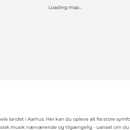
Loading map...
hele landet i Aarhus. Her kan du opleve alt fra store sy
assisk musik nærværende og tilgængelig - uanset om du 