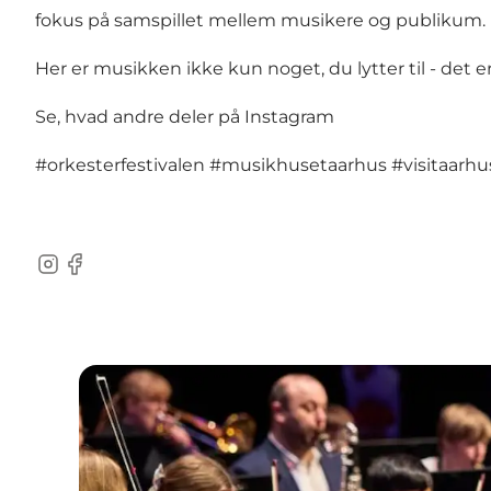
fokus på samspillet mellem musikere og publikum.
Her er musikken ikke kun noget, du lytter til - det er
Se, hvad andre deler på Instagram
#orkesterfestivalen
#musikhusetaarhus
#visitaarh
Instagram
Facebook