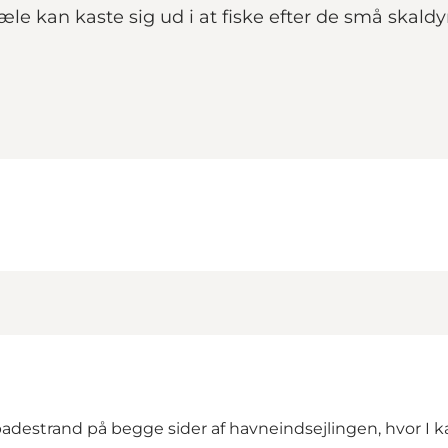
le kan kaste sig ud i at fiske efter de små skaldy
destrand på begge sider af havneindsejlingen, hvor I 