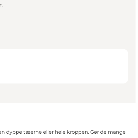
r.
kan dyppe tæerne eller hele kroppen. Gør de mange