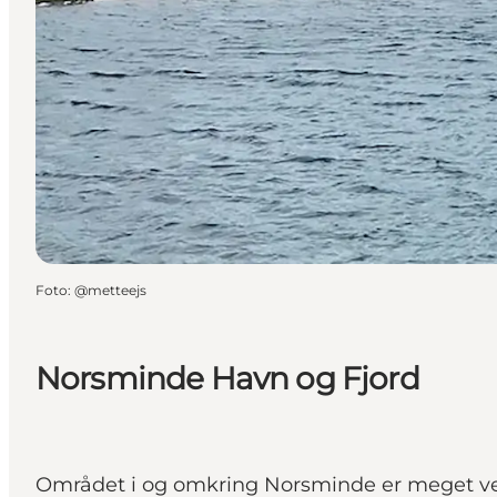
Foto
:
@metteejs
Norsminde Havn og Fjord
Området i og omkring Norsminde er meget veleg