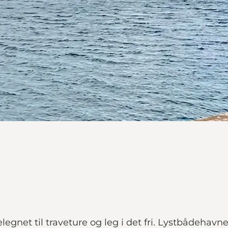
net til traveture og leg i det fri. Lystbådehavnen