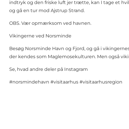
indtryk og den friske luft jer trætte, kan I tage et
og gå en tur mod Ajstrup Strand.
OBS. Vær opmærksom ved havnen.
Vikingerne ved Norsminde
Besøg Norsminde Havn og Fjord, og gå i vikingernes 
der kendes som Maglemosekulturen. Men også vikin
Se, hvad andre deler på Instagram
#norsmindehavn
#visitaarhus
#visitaarhusregion