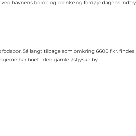
 hvil ved havnens borde og bænke og fordøje dagens indtry
fodspor. Så langt tilbage som omkring 6600 f.kr. findes
gerne har boet i den gamle østjyske by.