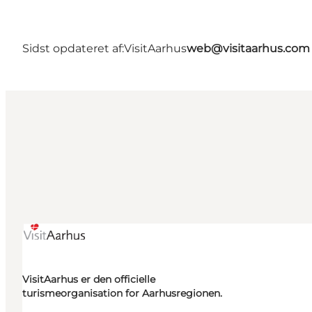
Sidst opdateret af:
VisitAarhus
web@visitaarhus.com
VisitAarhus er den officielle
turismeorganisation for Aarhusregionen.