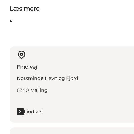
Læs mere
Find vej
Norsminde Havn og Fjord
8340 Malling
Find vej