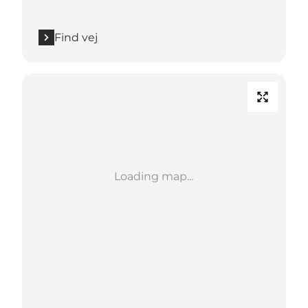
Find vej
Loading map...