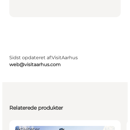
Sidst opdateret af:
VisitAarhus
web@visitaarhus.com
Relaterede produkter
Aktiviteter