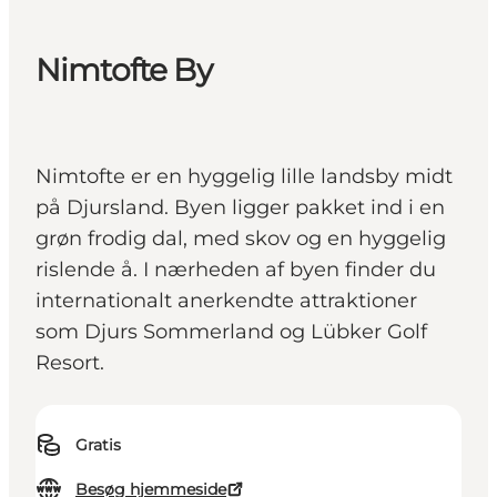
Nimtofte By
Nimtofte er en hyggelig lille landsby midt
på Djursland. Byen ligger pakket ind i en
grøn frodig dal, med skov og en hyggelig
rislende å. I nærheden af byen finder du
internationalt anerkendte attraktioner
som Djurs Sommerland og Lübker Golf
Resort.
Gratis
Besøg hjemmeside