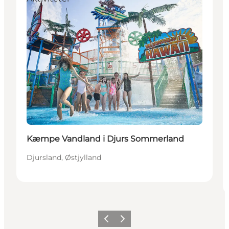
Kæmpe Vandland i Djurs Sommerland
Djursland, Østjylland
Forrige
Næste