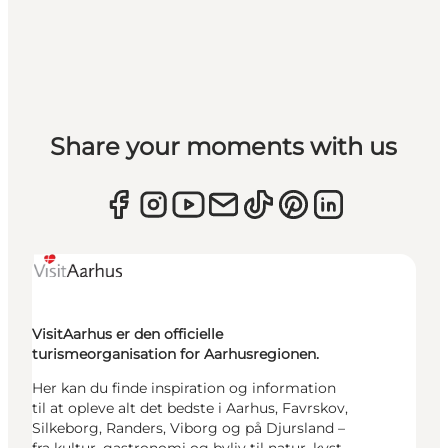
Share your moments with us
VisitAarhus er den officielle
turismeorganisation for Aarhusregionen.
Her kan du finde inspiration og information
til at opleve alt det bedste i Aarhus, Favrskov,
Silkeborg, Randers, Viborg og på Djursland –
fra kultur, gastronomi og byliv til natur, kyst