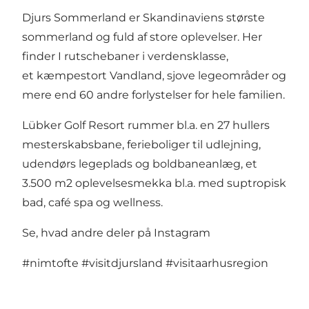
Djurs Sommerland er Skandinaviens største
sommerland og fuld af store oplevelser. Her
finder I rutschebaner i verdensklasse,
et kæmpestort Vandland, sjove legeområder og
mere end 60 andre forlystelser for hele familien.
Lübker Golf Resort rummer bl.a. en 27 hullers
mesterskabsbane, ferieboliger til udlejning,
udendørs legeplads og boldbaneanlæg, et
3.500 m2 oplevelsesmekka bl.a. med suptropisk
bad, café spa og wellness.
Se, hvad andre deler på Instagram
#nimtofte
#visitdjursland
#visitaarhusregion