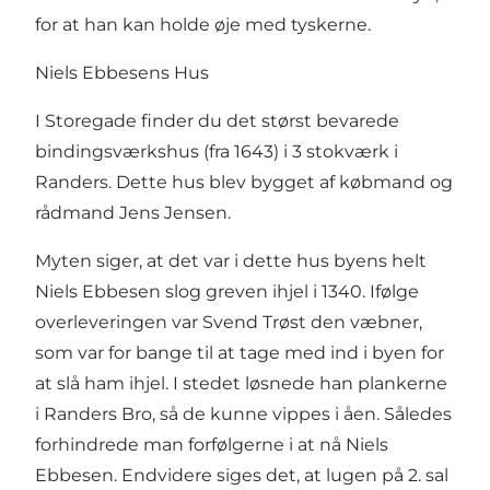
for at han kan holde øje med tyskerne.
Niels Ebbesens Hus
I Storegade finder du det størst bevarede
bindingsværkshus (fra 1643) i 3 stokværk i
Randers. Dette hus blev bygget af købmand og
rådmand Jens Jensen.
Myten siger, at det var i dette hus byens helt
Niels Ebbesen slog greven ihjel i 1340. Ifølge
overleveringen var Svend Trøst den væbner,
som var for bange til at tage med ind i byen for
at slå ham ihjel. I stedet løsnede han plankerne
i Randers Bro, så de kunne vippes i åen. Således
forhindrede man forfølgerne i at nå Niels
Ebbesen. Endvidere siges det, at lugen på 2. sal