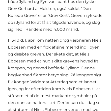
både Jylland og Fyn var i pant hos den tyske
Grev Gerhard af Holsten, også kaldet "Den
Kullede Greve" eller "Grev Gert". Greven rykkede
op i Jylland for at få sit tilgodehavende, og slog
sig ned i Randers med 4.000 mand.
I 1340 d. 1. april om natten drog væbneren Niels
Ebbesen med en flok af sine mænd ind i byen
og dræbte greven. Der skete det, at Niels
Ebbesen med et hug skilte grevens hoved fra
kroppen, og derved befriede Jylland. Denne
begivenhed fik stor betydning. På længere sigt
fik kongen Valdemar Atterdag samlet landet
igen, og for eftertiden kom Niels Ebbesen til at
stå som et af de mest markante symboler på
den danske nationalitet. Derfor kan du i dag se,
at statuen af Niels Ebbesen er vendt mod syd,