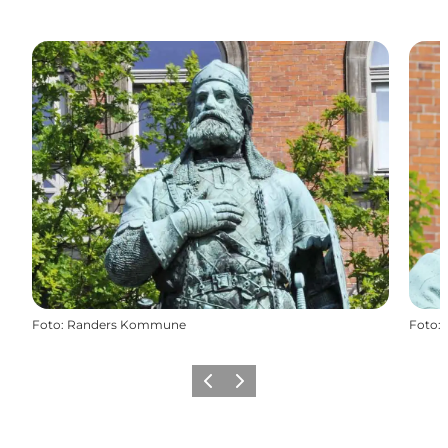
Foto
:
Randers Kommune
Foto
:
Forrige
Næste