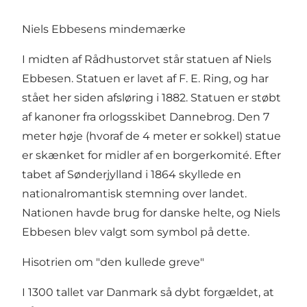
Niels Ebbesens mindemærke
I midten af Rådhustorvet står statuen af Niels
Ebbesen. Statuen er lavet af F. E. Ring, og har
stået her siden afsløring i 1882. Statuen er støbt
af kanoner fra orlogsskibet Dannebrog. Den 7
meter høje (hvoraf de 4 meter er sokkel) statue
er skænket for midler af en borgerkomité. Efter
tabet af Sønderjylland i 1864 skyllede en
nationalromantisk stemning over landet.
Nationen havde brug for danske helte, og Niels
Ebbesen blev valgt som symbol på dette.
Hisotrien om "den kullede greve"
I 1300 tallet var Danmark så dybt forgældet, at