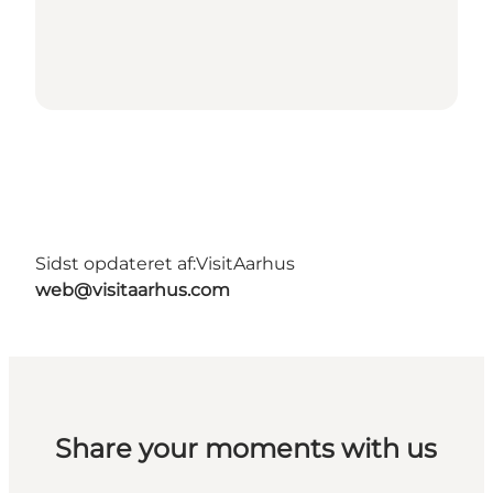
Sidst opdateret af:
VisitAarhus
web@visitaarhus.com
Share your moments with us