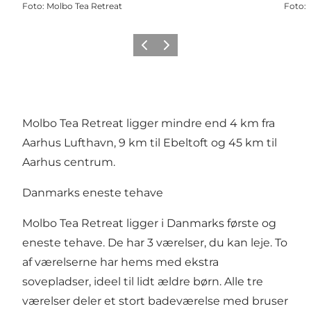
Foto
:
Molbo Tea Retreat
Foto
:
Forrige
Næste
Molbo Tea Retreat ligger mindre end 4 km fra
Aarhus Lufthavn, 9 km til Ebeltoft og 45 km til
Aarhus centrum.
Danmarks eneste tehave
Molbo Tea Retreat ligger i Danmarks første og
eneste tehave. De har 3 værelser, du kan leje. To
af værelserne har hems med ekstra
sovepladser, ideel til lidt ældre børn. Alle tre
værelser deler et stort badeværelse med bruser