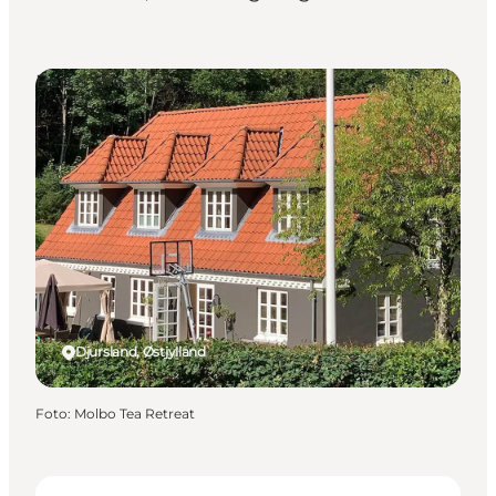
Bed & Breakfast
Djursland, Østjylland
Foto
:
Molbo Tea Retreat