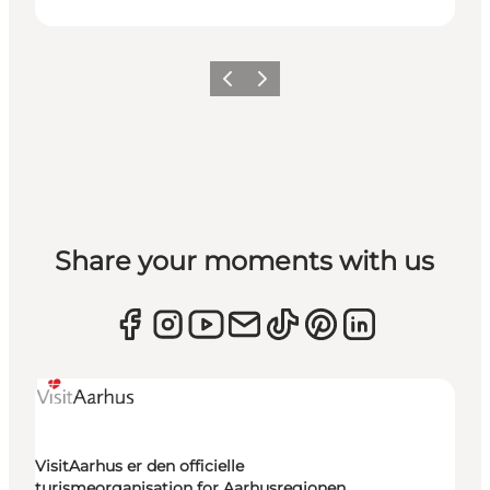
Forrige
Næste
Share your moments with us
VisitAarhus er den officielle
turismeorganisation for Aarhusregionen.