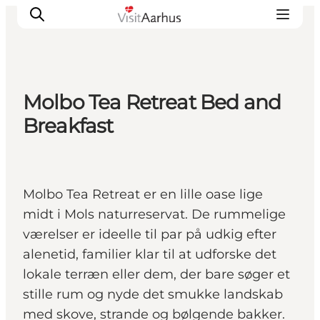
Molbo Tea Retreat Bed and
Oplevelser
Breakfast
Kalender
Byer og steder
Planlæg ferien
Molbo Tea Retreat er en lille oase lige
Transport
midt i Mols naturreservat. De rummelige
værelser er ideelle til par på udkig efter
alenetid, familier klar til at udforske det
lokale terræn eller dem, der bare søger et
stille rum og nyde det smukke landskab
med skove, strande og bølgende bakker.