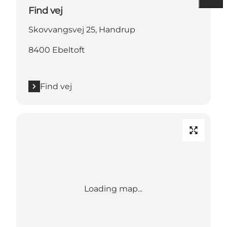
Find vej
Skovvangsvej 25, Handrup
8400 Ebeltoft
Find vej
Loading map...