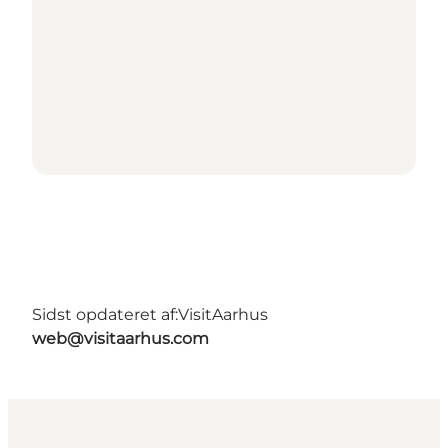
Sidst opdateret af:
VisitAarhus
web@visitaarhus.com