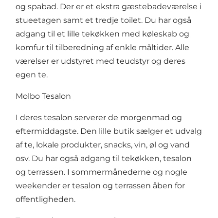
og spabad. Der er et ekstra gæstebadeværelse i
stueetagen samt et tredje toilet. Du har også
adgang til et lille tekøkken med køleskab og
komfur til tilberedning af enkle måltider. Alle
værelser er udstyret med teudstyr og deres
egen te.
Molbo Tesalon
I deres tesalon serverer de morgenmad og
eftermiddagste. Den lille butik sælger et udvalg
af te, lokale produkter, snacks, vin, øl og vand
osv. Du har også adgang til tekøkken, tesalon
og terrassen. I sommermånederne og nogle
weekender er tesalon og terrassen åben for
offentligheden.