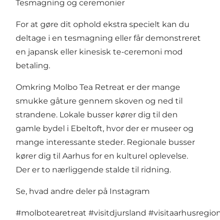
Tesmagning og ceremonier
For at gøre dit ophold ekstra specielt kan du
deltage i en tesmagning eller får demonstreret
en japansk eller kinesisk te-ceremoni mod
betaling.
Omkring Molbo Tea Retreat er der mange
smukke gåture gennem skoven og ned til
strandene. Lokale busser kører dig til den
gamle bydel i Ebeltoft, hvor der er museer og
mange interessante steder. Regionale busser
kører dig til Aarhus for en kulturel oplevelse.
Der er to nærliggende stalde til ridning.
Se, hvad andre deler på Instagram
#molbotearetreat
#visitdjursland
#visitaarhusregio