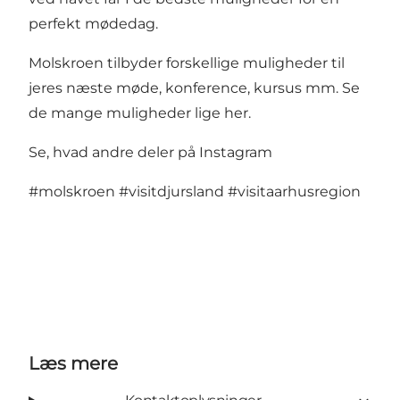
perfekt mødedag.
Molskroen tilbyder forskellige muligheder til
jeres næste møde, konference, kursus mm.
Se
de mange muligheder lige her.
Se, hvad andre deler på Instagram
#molskroen
#visitdjursland
#visitaarhusregion
Læs mere