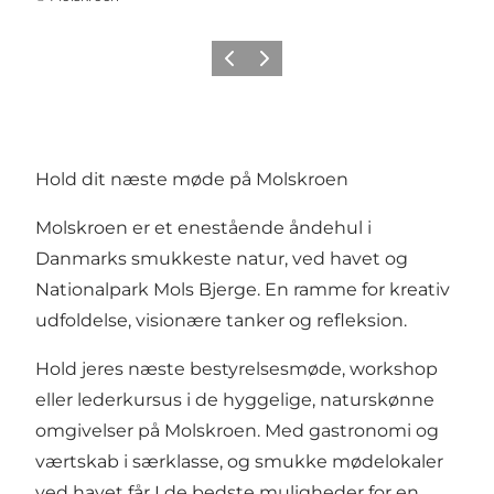
Forrige
Næste
Hold dit næste møde på Molskroen
Molskroen er et enestående åndehul i
Danmarks smukkeste natur, ved havet og
Nationalpark Mols Bjerge. En ramme for kreativ
udfoldelse, visionære tanker og refleksion.
Hold jeres næste bestyrelsesmøde, workshop
eller lederkursus i de hyggelige, naturskønne
omgivelser på Molskroen. Med gastronomi og
værtskab i særklasse, og smukke mødelokaler
ved havet får I de bedste muligheder for en