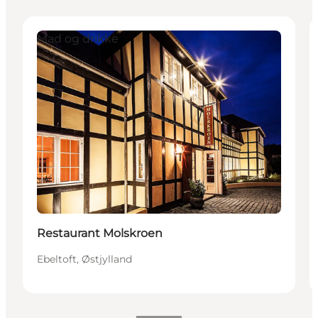
Mad og drikke
Restaurant Molskroen
Ebeltoft, Østjylland