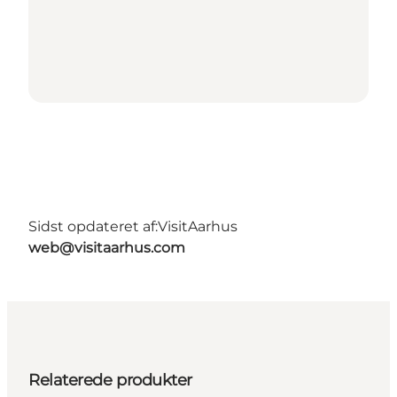
Sidst opdateret af:
VisitAarhus
web@visitaarhus.com
Relaterede produkter