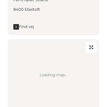
8400 Ebeltoft
Find vej
Loading map...