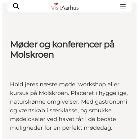
Møder og konferencer på
Oplevelser
Molskroen
Kalender
Byer og steder
Planlæg ferien
Hold jeres næste møde, workshop eller
Transport
kursus på Molskroen. Placeret i hyggelige,
naturskønne omgivelser. Med gastronomi
og værtskab i særklasse, og smukke
mødelokaler ved havet får I de bedste
muligheder for en perfekt mødedag.