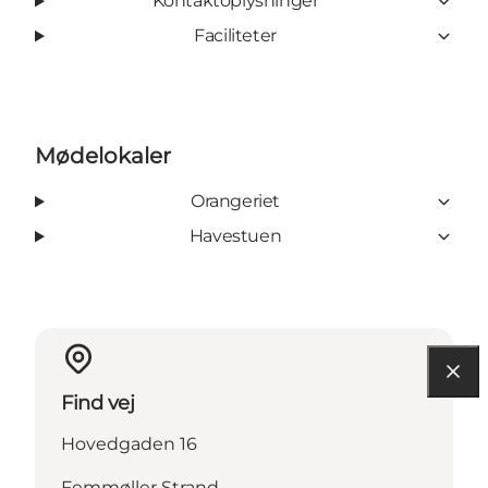
Kontaktoplysninger
Faciliteter
Mødelokaler
Orangeriet
Havestuen
Find vej
Hovedgaden 16
Femmøller Strand