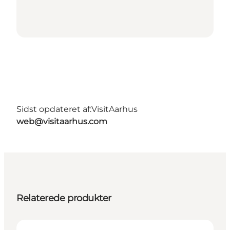
Sidst opdateret af:
VisitAarhus
web@visitaarhus.com
Relaterede produkter