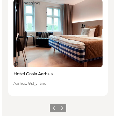
Overnatning
Bæredygtige oplevelser
Hotel Oasia Aarhus
Aarhus, Østjylland
Forrige
Næste