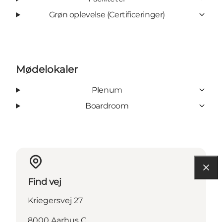
Grøn oplevelse (Certificeringer)
Mødelokaler
Plenum
Boardroom
Find vej
Kriegersvej 27
8000 Aarhus C