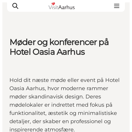
Møder og konferencer på
Oplevelser
Hotel Oasia Aarhus
Kalender
Byer og steder
Planlæg ferien
Hold dit næste møde eller event på Hotel
Transport
Oasia Aarhus, hvor moderne rammer
møder skandinavisk design. Deres
mødelokaler er indrettet med fokus på
funktionalitet, æstetik og minimalistiske
detaljer, der skaber en professionel og
inspirerende atmosfære.