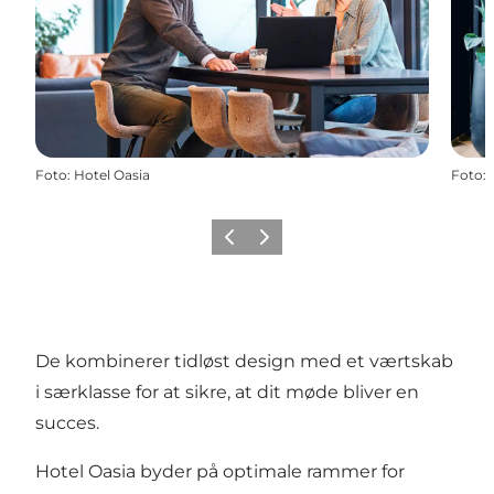
Foto
:
Hotel Oasia
Foto
:
Forrige
Næste
De kombinerer tidløst design med et værtskab
i særklasse for at sikre, at dit møde bliver en
succes.
Hotel Oasia byder på optimale rammer for