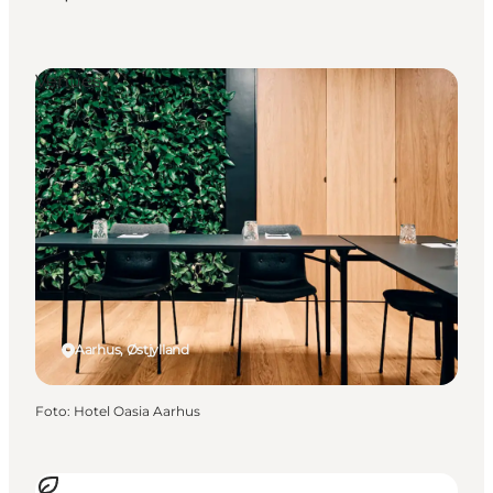
Venues
Aarhus, Østjylland
Foto
:
Hotel Oasia Aarhus