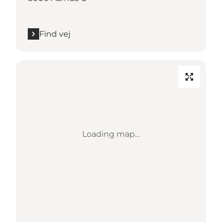
Find vej
Loading map...