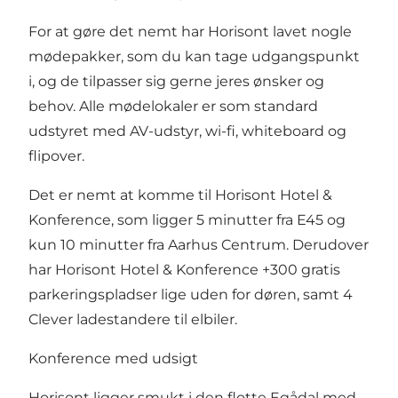
For at gøre det nemt har Horisont lavet nogle
mødepakker
, som du kan tage udgangspunkt
i, og de tilpasser sig gerne jeres ønsker og
behov. Alle mødelokaler er som standard
udstyret med AV-udstyr, wi-fi, whiteboard og
flipover.
Det er nemt at komme til Horisont Hotel &
Konference, som ligger 5 minutter fra E45 og
kun 10 minutter fra Aarhus Centrum. Derudover
har Horisont Hotel & Konference +300 gratis
parkeringspladser lige uden for døren, samt 4
Clever ladestandere til elbiler.
Konference med udsigt
Horisont ligger smukt i den flotte Egådal med