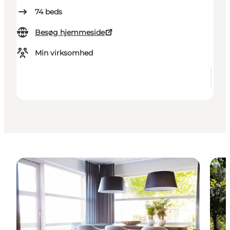
74
beds
Besøg hjemmeside
Min virksomhed