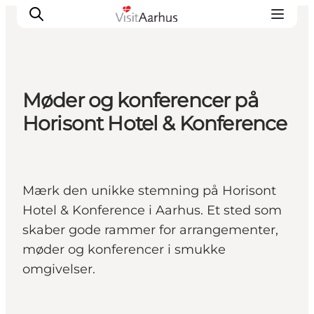
Møder og konferencer på
Oplevelser
Horisont Hotel & Konference
Kalender
Byer og steder
Planlæg ferien
Mærk den unikke stemning på Horisont
Transport
Hotel & Konference i Aarhus. Et sted som
skaber gode rammer for arrangementer,
møder og konferencer i smukke
omgivelser.