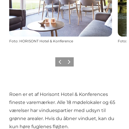
Foto
:
HORISONT Hotel & Konference
Foto
:
Forrige
Næste
Roen er et af Horisont Hotel & Konferences
fineste varemærker. Alle 18 mødelokaler og 65
værelser har vinduespartier med udsyn til
grønne arealer. Hvis du åbner vinduet, kan du
kun høre fuglenes fløjten.