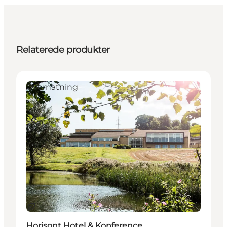
Relaterede produkter
Overnatning
Bæredygtige oplevelser
Horisont Hotel & Konference