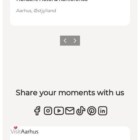
Aarhus, Østjylland
Forrige
Næste
Share your moments with us