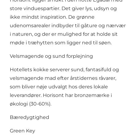
store vinduespartier. Det giver lys, udsyn og
ikke mindst inspiration. De grønne
udenomsarealer indbyder til gåture og nærvær
i naturen, og der er mulighed for at holde sit
møde i træhytten som ligger ned til søen.
Velsmagende og sund forplejning
Hotellets kokke serverer sund, fantasifuld og
velsmagende mad efter årstidernes råvarer,
som bliver nøje udvalgt hos deres lokale
leverandører. Horisont har bronzemærke i
økologi (30-60%).
Bæredygtighed
Green Key