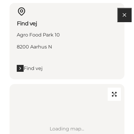
Find vej
Agro Food Park 10
8200 Aarhus N
Find vej
Loading map...