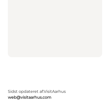
Sidst opdateret af:
VisitAarhus
web@visitaarhus.com