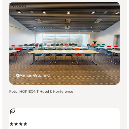
Venues
Aarhus, Østjylland
Foto
:
HORISONT Hotel & Konference