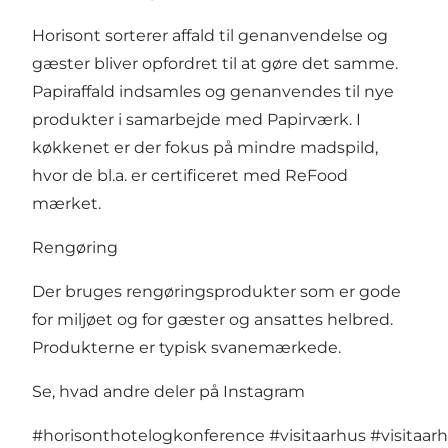
Horisont sorterer affald til genanvendelse og
gæster bliver opfordret til at gøre det samme.
Papiraffald indsamles og genanvendes til nye
produkter i samarbejde med Papirværk. I
køkkenet er der fokus på mindre madspild,
hvor de bl.a. er certificeret med ReFood
mærket.
Rengøring
Der bruges rengøringsprodukter som er gode
for miljøet og for gæster og ansattes helbred.
Produkterne er typisk svanemærkede.
Se, hvad andre deler på Instagram
#horisonthotelogkonference
#visitaarhus
#visitaar